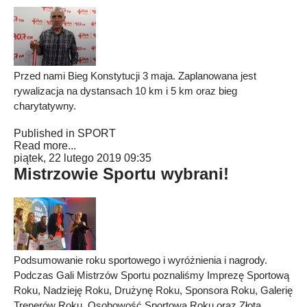
Przed nami Bieg Konstytucji 3 maja. Zaplanowana jest
rywalizacja na dystansach 10 km i 5 km oraz bieg
charytatywny.
Published in
SPORT
Read more...
piątek, 22 lutego 2019 09:35
Mistrzowie Sportu wybrani!
Podsumowanie roku sportowego i wyróżnienia i nagrody.
Podczas Gali Mistrzów Sportu poznaliśmy Imprezę Sportową
Roku, Nadzieję Roku, Drużynę Roku, Sponsora Roku, Galerię
Trenerów Roku, Osobowość Sportową Roku oraz Złotą