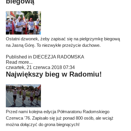
biegową
Ostatni dzwonek, żeby zapisać się na pielgrzymkę biegową
na Jasną Górę. To niezwykłe przeżycie duchowe.
Published in
DIECEZJA RADOMSKA
Read more...
czwartek, 21 czerwca 2018 07:34
Największy bieg w Radomiu!
Przed nami kolejna edycja Półmaratonu Radomskiego
Czerwca '76. Zapisało się już ponad 800 osób, ale wciąż
można dołączyć do grona biegnących!