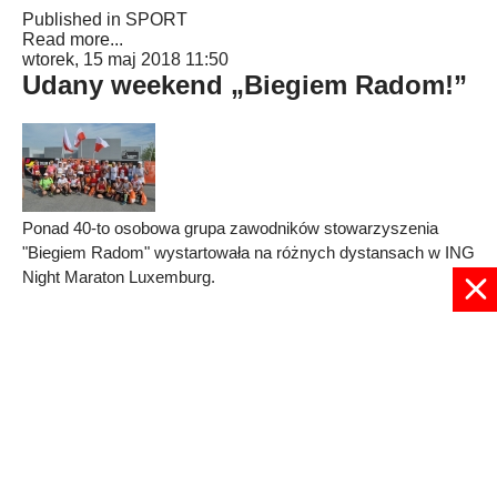
Published in
SPORT
Read more...
wtorek, 15 maj 2018 11:50
Udany weekend „Biegiem Radom!”
Ponad 40-to osobowa grupa zawodników stowarzyszenia
"Biegiem Radom" wystartowała na różnych dystansach w ING
Night Maraton Luxemburg.
Published in
SPORT
Read more...
1
2
3
4
5
6
7
8
9
Strona 5 z 9