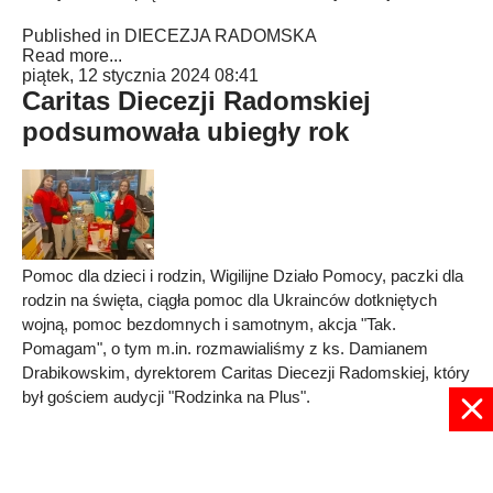
Published in
DIECEZJA RADOMSKA
Read more...
piątek, 12 stycznia 2024 08:41
Caritas Diecezji Radomskiej
podsumowała ubiegły rok
Pomoc dla dzieci i rodzin, Wigilijne Działo Pomocy, paczki dla
rodzin na święta, ciągła pomoc dla Ukrainców dotkniętych
wojną, pomoc bezdomnych i samotnym, akcja "Tak.
Pomagam", o tym m.in. rozmawialiśmy z ks. Damianem
Drabikowskim, dyrektorem Caritas Diecezji Radomskiej, który
był gościem audycji "Rodzinka na Plus".
Published in
Rodzinka na Plus
Read more...