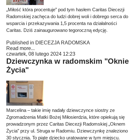
„Miłość która procentuje” pod tym hasłem Caritas Diecezji
Radomskiej zachęca do ludzi dobrej woli i dobrego serca do
wsparcia i przekazywania 1,5 procenta na działalności
Caritas. Dziś zainaugurowano tegoroczną edycję.
Published in
DIECEZJA RADOMSKA
Read more...
czwartek, 08 lutego 2024 12:23
Dziewczynka w radomskim "Oknie
Życia"
Marcelina – takie imię nadały dziewczynce siostry ze
Zgromadzenia Matki Bożej Miłosierdzia, które opiekują się
prowadzonym przez Caritas Diecezji Radomskiej „Oknem
Życia” przy ul. Struga w Radomiu. Dziewczynkę znaleziono
30 stycznia. To piąte dziecko uratowane w tym miejscu.