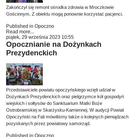
Zakończył się remont ośrodka zdrowia w Mroczkowie
Gościnnym. Z obiektu mogą ponownie korzystać pacjenci.
Published in
Opoczno
Read more...
piątek, 29 września 2023 10:55
Opocznianie na Dożynkach
Prezydenckich
Przedstawiciele powiatu opoczyńskiego wzięli udział w
Dożynkach Prezydenckich oraz pielgrzymce kół gospodyń
wiejskich i sołtysów do Sanktuarium Matki Boże
Ostrobramskiej w Skarżysku-Kamiennej. W audycji Powiat
Opoczyński na Fali mówiliśmy także o kolejnych pieniądzach
pozyskanych przez powiatowy samorząd.
Published in
Opoczno