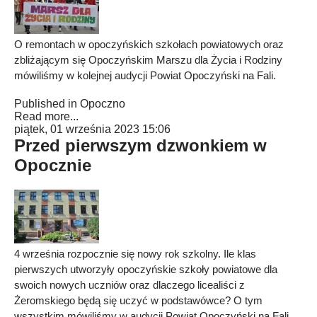
O remontach w opoczyńskich szkołach powiatowych oraz
zbliżającym się Opoczyńskim Marszu dla Życia i Rodziny
mówiliśmy w kolejnej audycji Powiat Opoczyński na Fali.
Published in
Opoczno
Read more...
piątek, 01 września 2023 15:06
Przed pierwszym dzwonkiem w
Opocznie
4 września rozpocznie się nowy rok szkolny. Ile klas
pierwszych utworzyły opoczyńskie szkoły powiatowe dla
swoich nowych uczniów oraz dlaczego licealiści z
Żeromskiego będą się uczyć w podstawówce? O tym
wszystkim mówiliśmy w audycji Powiat Opoczyński na Fali.