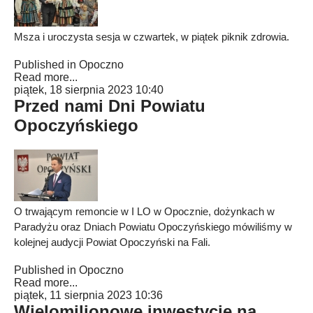
Msza i uroczysta sesja w czwartek, w piątek piknik zdrowia.
Published in
Opoczno
Read more...
piątek, 18 sierpnia 2023 10:40
Przed nami Dni Powiatu
Opoczyńskiego
O trwającym remoncie w I LO w Opocznie, dożynkach w
Paradyżu oraz Dniach Powiatu Opoczyńskiego mówiliśmy w
kolejnej audycji Powiat Opoczyński na Fali.
Published in
Opoczno
Read more...
piątek, 11 sierpnia 2023 10:36
Wielomilionowe inwestycje na