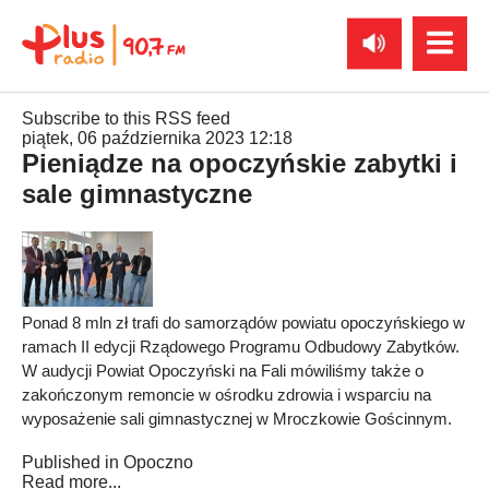
Subscribe to this RSS feed
piątek, 06 października 2023 12:18
Pieniądze na opoczyńskie zabytki i
sale gimnastyczne
Ponad 8 mln zł trafi do samorządów powiatu opoczyńskiego w
ramach II edycji Rządowego Programu Odbudowy Zabytków.
W audycji Powiat Opoczyński na Fali mówiliśmy także o
zakończonym remoncie w ośrodku zdrowia i wsparciu na
wyposażenie sali gimnastycznej w Mroczkowie Gościnnym.
Published in
Opoczno
Read more...