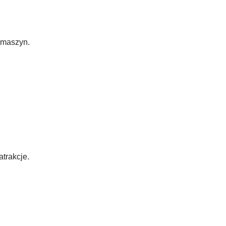
 maszyn.
trakcje.