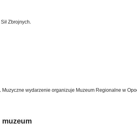
Sił Zbrojnych.
ck. Muzyczne wydarzenie organizuje Muzeum Regionalne w Opo
m muzeum