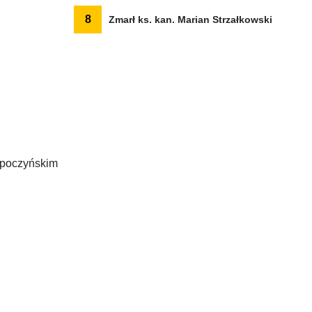
8
Zmarł ks. kan. Marian Strzałkowski
 opoczyńskim