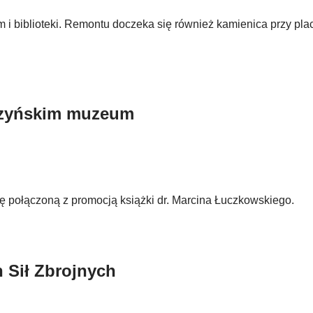
 biblioteki. Remontu doczeka się również kamienica przy pla
czyńskim muzeum
połączoną z promocją książki dr. Marcina Łuczkowskiego.
 Sił Zbrojnych