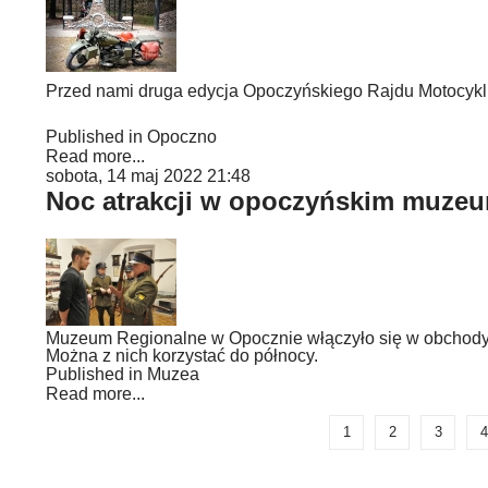
Przed nami druga edycja Opoczyńskiego Rajdu Motocykli
Published in
Opoczno
Read more...
sobota, 14 maj 2022 21:48
Noc atrakcji w opoczyńskim muze
Muzeum Regionalne w Opocznie włączyło się w obchody 
Można z nich korzystać do północy.
Published in
Muzea
Read more...
1
2
3
4