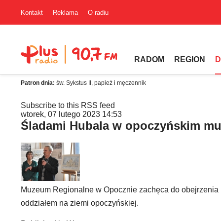
Kontakt
Reklama
O radiu
RADOM
REGION
D
Patron dnia:
św. Sykstus II, papież i męczennik
Subscribe to this RSS feed
wtorek, 07 lutego 2023 14:53
Śladami Hubala w opoczyńskim m
Muzeum Regionalne w Opocznie zachęca do obejrzenia n
oddziałem na ziemi opoczyńskiej.