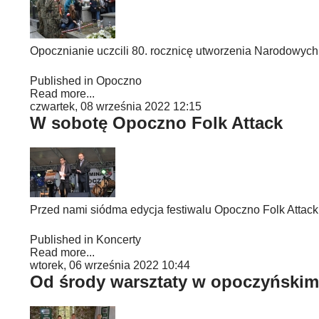
Opocznianie uczcili 80. rocznicę utworzenia Narodowych 
Published in
Opoczno
Read more...
czwartek, 08 września 2022 12:15
W sobotę Opoczno Folk Attack
Przed nami siódma edycja festiwalu Opoczno Folk Atta
Published in
Koncerty
Read more...
wtorek, 06 września 2022 10:44
Od środy warsztaty w opoczyński