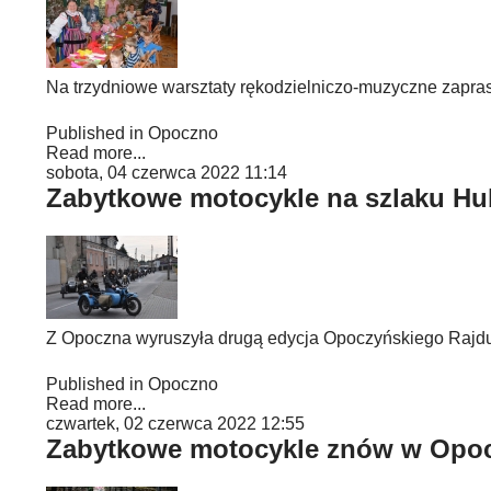
Na trzydniowe warsztaty rękodzielniczo-muzyczne zapr
Published in
Opoczno
Read more...
sobota, 04 czerwca 2022 11:14
Zabytkowe motocykle na szlaku Hu
Z Opoczna wyruszyła drugą edycja Opoczyńskiego Rajdu
Published in
Opoczno
Read more...
czwartek, 02 czerwca 2022 12:55
Zabytkowe motocykle znów w Opo