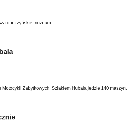
asza opoczyńskie muzeum.
bala
 Motocykli Zabytkowych. Szlakiem Hubala jedzie 140 maszyn.
cznie