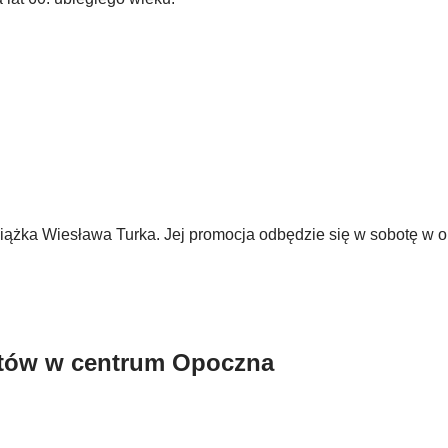
książka Wiesława Turka. Jej promocja odbędzie się w sobotę w
któw w centrum Opoczna