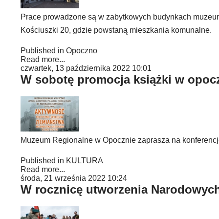
Prace prowadzone są w zabytkowych budynkach muzeum i
Kościuszki 20, gdzie powstaną mieszkania komunalne.
Published in
Opoczno
Read more...
czwartek, 13 października 2022 10:01
W sobotę promocja książki w opo
Muzeum Regionalne w Opocznie zaprasza na konferencję 
Published in
KULTURA
Read more...
środa, 21 września 2022 10:24
W rocznicę utworzenia Narodowych