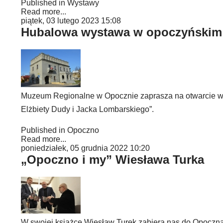
Published in
Wystawy
Read more...
piątek, 03 lutego 2023 15:08
Hubalowa wystawa w opoczyński
Muzeum Regionalne w Opocznie zaprasza na otwarcie wy
Elżbiety Dudy i Jacka Lombarskiego”.
Published in
Opoczno
Read more...
poniedziałek, 05 grudnia 2022 10:20
„Opoczno i my” Wiesława Turka
W swojej książce Wiesław Turek zabiera nas do Opoczna 