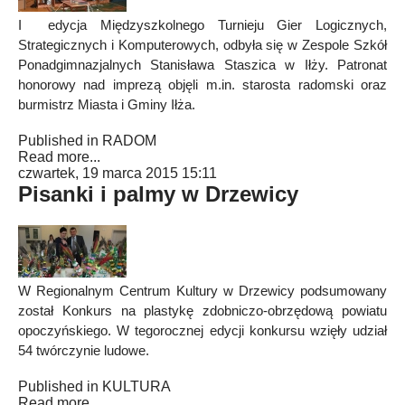
I edycja Międzyszkolnego Turnieju Gier Logicznych,
Strategicznych i Komputerowych, odbyła się w Zespole Szkół
Ponadgimnazjalnych Stanisława Staszica w Iłży. Patronat
honorowy nad imprezą objęli m.in. starosta radomski oraz
burmistrz Miasta i Gminy Iłża.
Published in
RADOM
Read more...
czwartek, 19 marca 2015 15:11
Pisanki i palmy w Drzewicy
W Regionalnym Centrum Kultury w Drzewicy podsumowany
został Konkurs na plastykę zdobniczo-obrzędową powiatu
opoczyńskiego. W tegorocznej edycji konkursu wzięły udział
54 twórczynie ludowe.
Published in
KULTURA
Read more...