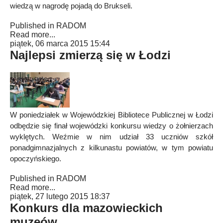
wiedzą w nagrodę pojadą do Brukseli.
Published in
RADOM
Read more...
piątek, 06 marca 2015 15:44
Najlepsi zmierzą się w Łodzi
W poniedziałek w Wojewódzkiej Bibliotece Publicznej w Łodzi
odbędzie się finał wojewódzki konkursu wiedzy o żołnierzach
wyklętych. Weźmie w nim udział 33 uczniów szkół
ponadgimnazjalnych z kilkunastu powiatów, w tym powiatu
opoczyńskiego.
Published in
RADOM
Read more...
piątek, 27 lutego 2015 18:37
Konkurs dla mazowieckich
muzeów