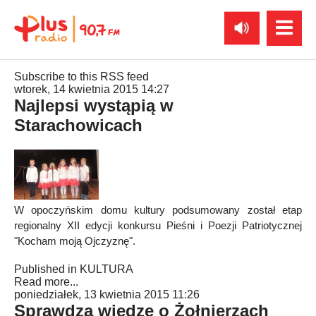
Subscribe to this RSS feed
wtorek, 14 kwietnia 2015 14:27
Najlepsi wystąpią w
Starachowicach
W opoczyńskim domu kultury podsumowany został etap
regionalny XII edycji konkursu Pieśni i Poezji Patriotycznej
"Kocham moją Ojczyznę".
Published in
KULTURA
Read more...
poniedziałek, 13 kwietnia 2015 11:26
Sprawdzą wiedzę o Żołnierzach