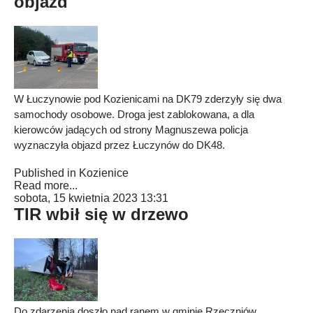
objazd
W Łuczynowie pod Kozienicami na DK79 zderzyły się dwa
samochody osobowe. Droga jest zablokowana, a dla
kierowców jadących od strony Magnuszewa policja
wyznaczyła objazd przez Łuczynów do DK48.
Published in
Kozienice
Read more...
sobota, 15 kwietnia 2023 13:31
TIR wbił się w drzewo
Do zdarzenia doszło nad ranem w gminie Rzeczniów.