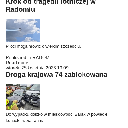
Krok od tragedii lotniczej w
Radomiu
Piloci mogą mówić o wielkim szczęściu.
Published in
RADOM
Read more...
wtorek, 25 kwietnia 2023 13:09
Droga krajowa 74 zablokowana
Do wypadku doszło w miejscowości Barak w powiecie
koneckim. Są ranni.