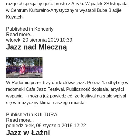
rozgrzał specjalny gość prosto z Afryki. W piątek 29 listopada
w Centrum Kulturalno-Artystycznym wystąpił Buba Biadjie
Kuyateh.
Published in
Koncerty
Read more...
wtorek, 20 sierpnia 2019 10:39
Jazz nad Mleczną
W Radomiu przez trzy dni królował jazz. Po raz 4. odbył się w
radomski Cafe Jazz Festiwal. Publiczność dopisała, artyści
wspaniali - można już powiedzieć, że festiwal na stałe wpisał
się w muzyczny klimat naszego miasta.
Published in
KULTURA
Read more...
poniedziałek, 08 stycznia 2018 12:22
Jazz w Łaźni