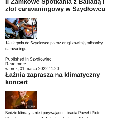
II Zamkowe Spotkania z Balladą i
zlot caravaningowy w Szydłowcu
14 sierpnia do Szydłowca po raz drugi zawitają miłośnicy
caravaningu.
Published in
Szydłowiec
Read more...
wtorek, 01 marca 2022 11:20
Łaźnia zaprasza na klimatyczny
koncert
Będzie klimatycznie i porywająco – bracia Paweł i Piotr