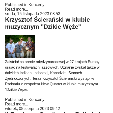
Published in
Koncerty
Read more...
środa, 15 listopada 2023 08:53
Krzysztof Ścierański w klubie
muzycznym "Dzikie Węże"
Zaistniał na arenie międzynarodowej w 27 krajach Europy,
grając na festiwalach jazzowych. Uznanie zyskał także w
dalekich Indiach, Indonezji, Kanadzie i Stanach
Zjednoczonych. Teraz Krzysztof Ścierański wystąpi w
Radomiu z zespołem New Quartet w klubie muzycznym
"Dzikie Węże.
Published in
Koncerty
Read more...
wtorek, 08 sierpnia 2023 09:42