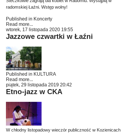
Steczkowie zagrają dla kobiet w Radomiu. Wystąpią w
radomskiej Łaźni. Wstęp wolny!
Published in
Koncerty
Read more...
wtorek, 17 listopada 2020 19:55
Jazzowe czwartki w Łaźni
Published in
KULTURA
Read more...
piątek, 29 listopada 2019 20:42
Etno-jazz w CKA
W chłodny listopadowy wieczór publiczność w Kozienicach