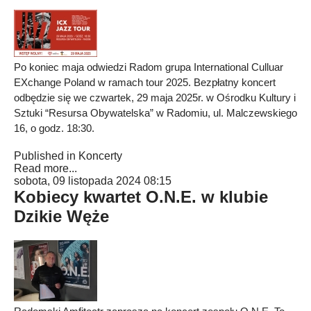
Po koniec maja odwiedzi Radom grupa International Culluar
EXchange Poland w ramach tour 2025. Bezpłatny koncert
odbędzie się we czwartek, 29 maja 2025r. w Ośrodku Kultury i
Sztuki “Resursa Obywatelska” w Radomiu, ul. Malczewskiego
16, o godz. 18:30.
Published in
Koncerty
Read more...
sobota, 09 listopada 2024 08:15
Kobiecy kwartet O.N.E. w klubie
Dzikie Węże