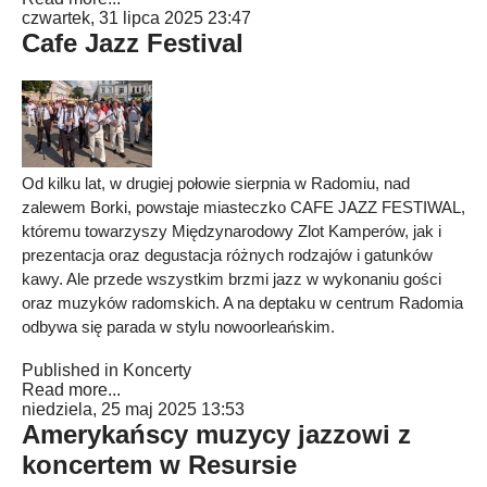
czwartek, 31 lipca 2025 23:47
Cafe Jazz Festival
Od kilku lat, w drugiej połowie sierpnia w Radomiu, nad
zalewem Borki, powstaje miasteczko CAFE JAZZ FESTIWAL,
któremu towarzyszy Międzynarodowy Zlot Kamperów, jak i
prezentacja oraz degustacja różnych rodzajów i gatunków
kawy. Ale przede wszystkim brzmi jazz w wykonaniu gości
oraz muzyków radomskich. A na deptaku w centrum Radomia
odbywa się parada w stylu nowoorleańskim.
Published in
Koncerty
Read more...
niedziela, 25 maj 2025 13:53
Amerykańscy muzycy jazzowi z
koncertem w Resursie