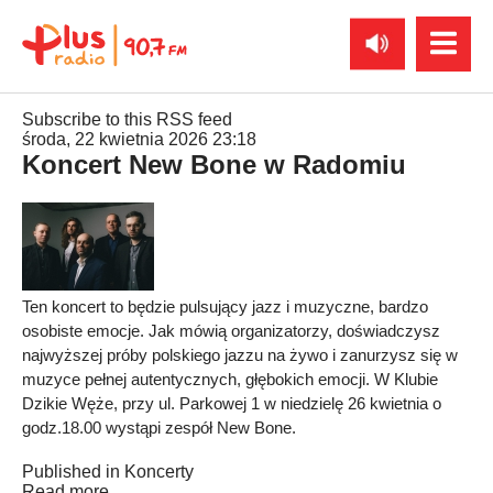
Subscribe to this RSS feed
środa, 22 kwietnia 2026 23:18
Koncert New Bone w Radomiu
Ten koncert to będzie pulsujący jazz i muzyczne, bardzo
osobiste emocje. Jak mówią organizatorzy, doświadczysz
najwyższej próby polskiego jazzu na żywo i zanurzysz się w
muzyce pełnej autentycznych, głębokich emocji. W Klubie
Dzikie Węże, przy ul. Parkowej 1 w niedzielę 26 kwietnia o
godz.18.00 wystąpi zespół New Bone.
Published in
Koncerty
Read more...