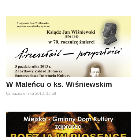
W Maleńcu o ks. Wiśniewskim
02 października 2013, 13:58