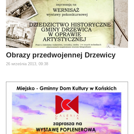
Obrazy przedwojennej Drzewicy
26 września 2013, 09:38