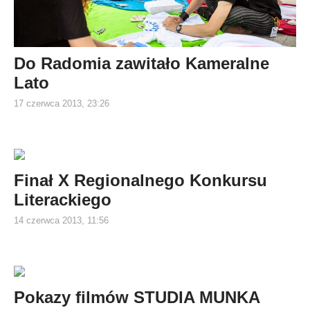
Do Radomia zawitało Kameralne
Lato
17 czerwca 2013, 23:26
Finał X Regionalnego Konkursu
Literackiego
14 czerwca 2013, 11:56
Pokazy filmów STUDIA MUNKA