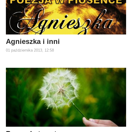
Agnieszka i inni
01 października 2013, 12:58