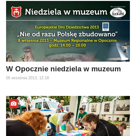
W Opocznie niedziela w muzeum
05 września 2013, 12:18