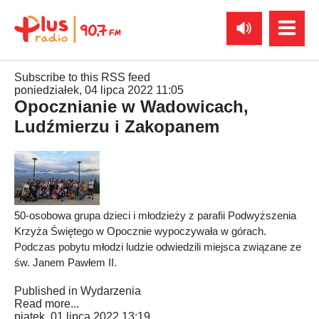
Subscribe to this RSS feed
poniedziałek, 04 lipca 2022 11:05
Opocznianie w Wadowicach,
Ludźmierzu i Zakopanem
50-osobowa grupa dzieci i młodzieży z parafii Podwyższenia
Krzyża Świętego w Opocznie wypoczywała w górach.
Podczas pobytu młodzi ludzie odwiedzili miejsca związane ze
św. Janem Pawłem II.
Published in
Wydarzenia
Read more...
piątek, 01 lipca 2022 13:19