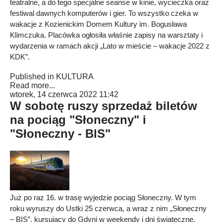
teatralne, a do tego specjalne seanse w kinie, wycieczka oraz
festiwal dawnych komputerów i gier. To wszystko czeka w
wakacje z Kozienickim Domem Kultury im. Bogusława
Klimczuka. Placówka ogłosiła właśnie zapisy na warsztaty i
wydarzenia w ramach akcji „Lato w mieście – wakacje 2022 z
KDK”.
Published in
KULTURA
Read more...
wtorek, 14 czerwca 2022 11:42
W sobotę ruszy sprzedaż biletów
na pociąg "Słoneczny" i
"Słoneczny - BIS"
Już po raz 16. w trasę wyjedzie pociąg Słoneczny. W tym
roku wyruszy do Ustki 25 czerwca, a wraz z nim „Słoneczny
– BIS”, kursujący do Gdyni w weekendy i dni świąteczne.