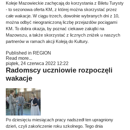
Koleje Mazowieckie zachęcają do korzystania z Biletu Turysty
- to sezonowa oferta KM, z której można skorzystać przez
całe wakacje. W ciągu trzech, dowolnie wybranych dni z 10,
można odbyć nieograniczoną liczbę przejazdów pociągami
KM. To dobra okazja, by poznać ciekawe zakątki na
Mazowszu, a także skorzystać z licznych zniżek u naszych
partnerów w ramach akcji Koleją do Kultury.
Published in
REGION
Read more...
piątek, 24 czerwca 2022 12:22
Radomscy uczniowie rozpoczęli
wakacje
Po dziesięciu miesiącach pracy nadszedł ten upragniony
dzień, czyli zakończenie roku szkolnego. Tego dnia