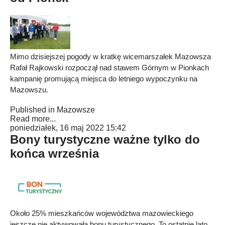
Mimo dzisiejszej pogody w kratkę wicemarszałek Mazowsza
Rafał Rajkowski rozpoczął nad stawem Górnym w Pionkach
kampanię promującą miejsca do letniego wypoczynku na
Mazowszu.
Published in
Mazowsze
Read more...
poniedziałek, 16 maj 2022 15:42
Bony turystyczne ważne tylko do
końca września
Około 25% mieszkańców województwa mazowieckiego
jeszcze nie aktywowała bonu turystycznego. To ostatnie lato,