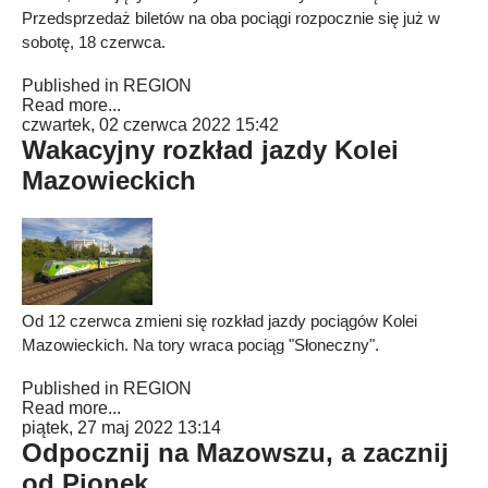
Przedsprzedaż biletów na oba pociągi rozpocznie się już w
sobotę, 18 czerwca.
Published in
REGION
Read more...
czwartek, 02 czerwca 2022 15:42
Wakacyjny rozkład jazdy Kolei
Mazowieckich
Od 12 czerwca zmieni się rozkład jazdy pociągów Kolei
Mazowieckich. Na tory wraca pociąg "Słoneczny".
Published in
REGION
Read more...
piątek, 27 maj 2022 13:14
Odpocznij na Mazowszu, a zacznij
od Pionek