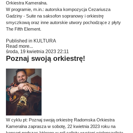
Orkiestra Kameralna.
W programie, m.in.: autorska kompozycja Cezariusza
Gadziny - Suite na saksofon sopranowy i orkiestrę
smyczkową oraz inne autorskie utwory pochodzące z płyty
The Fifth Element.
Published in
KULTURA
Read more...
środa, 19 kwietnia 2023 22:11
Poznaj swoją orkiestrę!
W cyklu pt: Poznaj swoją orkiestrę Radomska Orkiestra
Kameralna zaprasza w sobotę, 22 kwietnia 2023 roku na
koncert podczas którego w roli solisty wystąpi wiolonczelista,