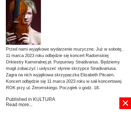
Przed nami wyjątkowe wydarzenie muzyczne. Już w sobotę,
11 marca 2023 roku odbędzie się koncert Radomskiej
Orkiestry Kameralnej pt. Purpurowy Stradivarius. Będziemy
mogli zobaczyć i usłyszeć słynne skrzypce Stradivariusa.
Zagra na nich wyjątkowa skrzypaczka Elizabeth Pitcairn.
Koncert odbędzie się 11 marca 2023 roku w sali koncertowej
ROK przy ul. Żeromskiego. Początek o godz. 18.
Published in
KULTURA
Read more...
1
2
3
4
5
6
7
8
9
10