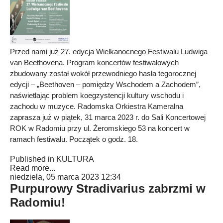
Przed nami już 27. edycja Wielkanocnego Festiwalu Ludwiga
van Beethovena. Program koncertów festiwalowych
zbudowany został wokół przewodniego hasła tegorocznej
edycji – „Beethoven – pomiędzy Wschodem a Zachodem”,
naświetlając problem koegzystencji kultury wschodu i
zachodu w muzyce. Radomska Orkiestra Kameralna
zaprasza już w piątek, 31 marca 2023 r. do Sali Koncertowej
ROK w Radomiu przy ul. Żeromskiego 53 na koncert w
ramach festiwalu. Początek o godz. 18.
Published in
KULTURA
Read more...
niedziela, 05 marca 2023 12:34
Purpurowy Stradivarius zabrzmi w
Radomiu!