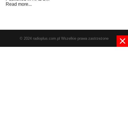
Read more...
© 2024 radioplus.com.pl Wszelkie prawa zastrzeżone