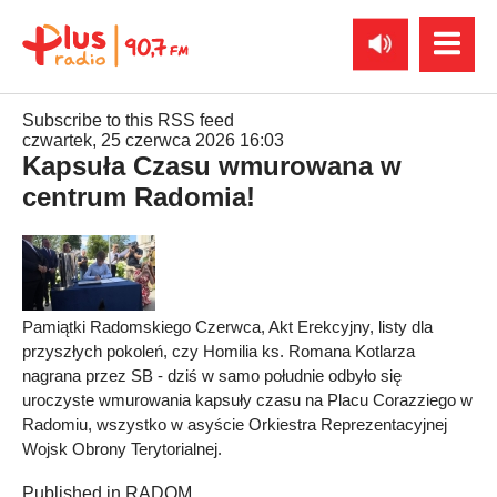
Subscribe to this RSS feed
czwartek, 25 czerwca 2026 16:03
Kapsuła Czasu wmurowana w
centrum Radomia!
Pamiątki Radomskiego Czerwca, Akt Erekcyjny, listy dla
przyszłych pokoleń, czy Homilia ks. Romana Kotlarza
nagrana przez SB - dziś w samo południe odbyło się
uroczyste wmurowania kapsuły czasu na Placu Corazziego w
Radomiu, wszystko w asyście Orkiestra Reprezentacyjnej
Wojsk Obrony Terytorialnej.
Published in
RADOM