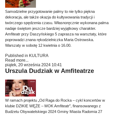
Samodzielne przygotowanie palmy to nie tylko piękna
dekoracja, ale także okazja do kultywowania tradycji i
twórczego spędzenia czasu. Własnoręcznie wykonana palma
nadaje świętom jeszcze bardziej wyjątkowy charakter.
Amfiteatr przy Daszyńskiego 5 zaprasza na warsztaty, które
poprowadzi znana rękodzielniczka Maria Ostrowska.
Warszaty w sobotę 12 kwietnia o 16.00.
Published in
KULTURA
Read more...
piątek, 20 września 2024 10:41
Urszula Dudziak w Amfiteatrze
W ramach projektu „Od Raga do Rocka – cykl koncertów w
klubie DZIKIE WĘŻE – MOK Amfiteatr”, finansowanego z
Budżetu Obywatelskiego 2024 Gminy Miasta Radomia 27