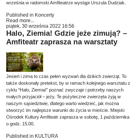
września w radomski Amfiteatrze wystąpi Urszula Dudziak.
Published in
Koncerty
Read more...
piątek, 30 września 2022 16:56
Halo, Ziemia! Gdzie jeże zimują? –
Amfiteatr zaprasza na warsztaty
Jesień i zima to czas pełen wyzwań dla dzikich zwierząt. To
także doskonały pretekst, by w ramach kolejnego warsztatu z
cyklu “Halo, Ziemia!” poznać zwyczaje i potrzeby naszych
małych przyjaciół – jeży. Te pożyteczne zwierzęta żyją w
naszym sąsiedztwie, dlatego warto wiedzieć, jak można
stworzyć im najlepsze warunki do życia w mieście. Miejski
Ośrodek Kultury Amfiteatr zaprasza w sobotę, 1 października
o godz. 15.00.
Published in
KULTURA