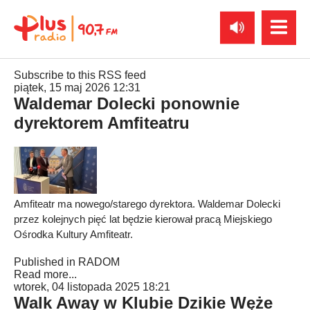
Subscribe to this RSS feed
piątek, 15 maj 2026 12:31
Waldemar Dolecki ponownie
dyrektorem Amfiteatru
Amfiteatr ma nowego/starego dyrektora. Waldemar Dolecki
przez kolejnych pięć lat będzie kierował pracą Miejskiego
Ośrodka Kultury Amfiteatr.
Published in
RADOM
Read more...
wtorek, 04 listopada 2025 18:21
Walk Away w Klubie Dzikie Węże