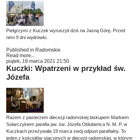
Pielgrzymi z Kuczek wyruszyli dziś na Jasną Górę. Przed
nimi 9 dni wędrówki.
Published in
Radomskie
Read more...
piątek, 19 marca 2021 21:50
Kuczki: Wpatrzeni w przykład św.
Józefa
Razem z pasterzem diecezji radomskiej biskupem Markiem
Solarczykiem parafia pw. św. Józefa Oblubieńca N. M. P. w
Kuczkach przeżywała 19 marca swój odpust parafialny. To
jeden z kościołów stacyjnych w diecezji radomskiej, w którym