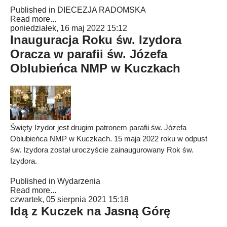
Published in
DIECEZJA RADOMSKA
Read more...
poniedziałek, 16 maj 2022 15:12
Inauguracja Roku św. Izydora
Oracza w parafii św. Józefa
Oblubieńca NMP w Kuczkach
Święty Izydor jest drugim patronem parafii św. Józefa
Oblubieńca NMP w Kuczkach. 15 maja 2022 roku w odpust
św. Izydora został uroczyście zainaugurowany Rok św.
Izydora.
Published in
Wydarzenia
Read more...
czwartek, 05 sierpnia 2021 15:18
Idą z Kuczek na Jasną Górę