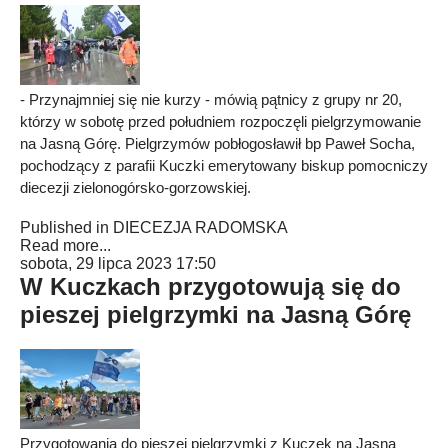
- Przynajmniej się nie kurzy - mówią pątnicy z grupy nr 20,
którzy w sobotę przed południem rozpoczęli pielgrzymowanie
na Jasną Górę. Pielgrzymów pobłogosławił bp Paweł Socha,
pochodzący z parafii Kuczki emerytowany biskup pomocniczy
diecezji zielonogórsko-gorzowskiej.
Published in
DIECEZJA RADOMSKA
Read more...
sobota, 29 lipca 2023 17:50
W Kuczkach przygotowują się do
pieszej pielgrzymki na Jasną Górę
Przygotowania do pieszej pielgrzymki z Kuczek na Jasną