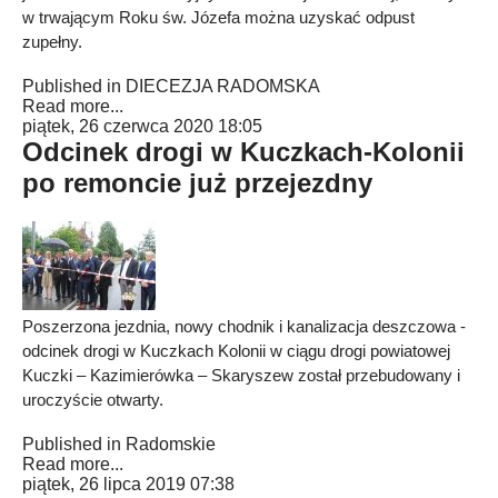
w trwającym Roku św. Józefa można uzyskać odpust
zupełny.
Published in
DIECEZJA RADOMSKA
Read more...
piątek, 26 czerwca 2020 18:05
Odcinek drogi w Kuczkach-Kolonii
po remoncie już przejezdny
Poszerzona jezdnia, nowy chodnik i kanalizacja deszczowa -
odcinek drogi w Kuczkach Kolonii w ciągu drogi powiatowej
Kuczki – Kazimierówka – Skaryszew został przebudowany i
uroczyście otwarty.
Published in
Radomskie
Read more...
piątek, 26 lipca 2019 07:38