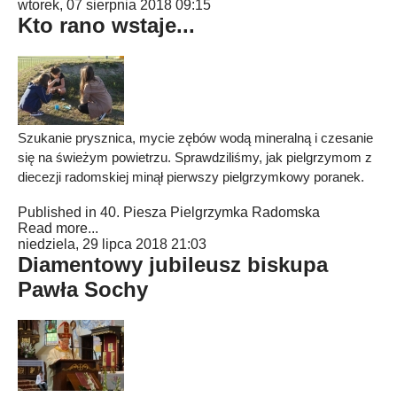
wtorek, 07 sierpnia 2018 09:15
Kto rano wstaje...
Szukanie prysznica, mycie zębów wodą mineralną i czesanie
się na świeżym powietrzu. Sprawdziliśmy, jak pielgrzymom z
diecezji radomskiej minął pierwszy pielgrzymkowy poranek.
Published in
40. Piesza Pielgrzymka Radomska
Read more...
niedziela, 29 lipca 2018 21:03
Diamentowy jubileusz biskupa
Pawła Sochy