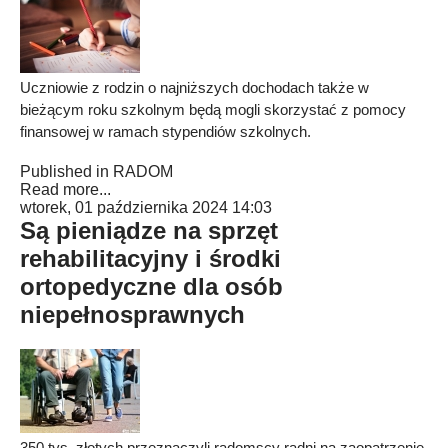
Uczniowie z rodzin o najniższych dochodach także w
bieżącym roku szkolnym będą mogli skorzystać z pomocy
finansowej w ramach stypendiów szkolnych.
Published in
RADOM
Read more...
wtorek, 01 października 2024 14:03
Są pieniądze na sprzęt
rehabilitacyjny i środki
ortopedyczne dla osób
niepełnosprawnych
350 tys. złotych przeznaczyli radomscy radni na zaopatrzenie