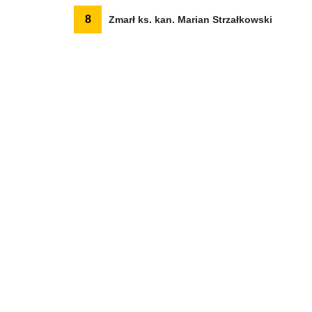
8
Zmarł ks. kan. Marian Strzałkowski