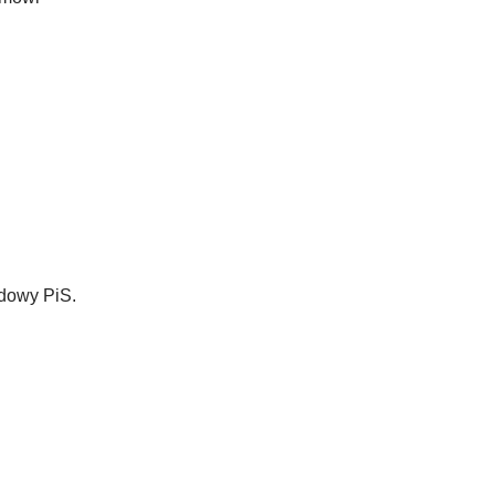
ądowy PiS.