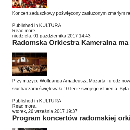
Koncert zaduszkowy poświęcony zasłużonym zmarłym ra
Published in
KULTURA
Read more...
niedziela, 01 października 2017 14:43
Radomska Orkiestra Kameralna ma j
Przy muzyce Wolfganga Amadeusza Mozarta i urodzinowy
słuchaczami świętowała 10-lecie swojego istnienia. Był
Published in
KULTURA
Read more...
wtorek, 26 września 2017 19:37
Program koncertów radomskiej orki