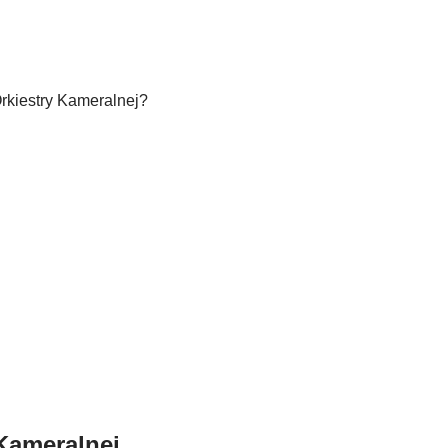
Orkiestry Kameralnej?
Kameralnej