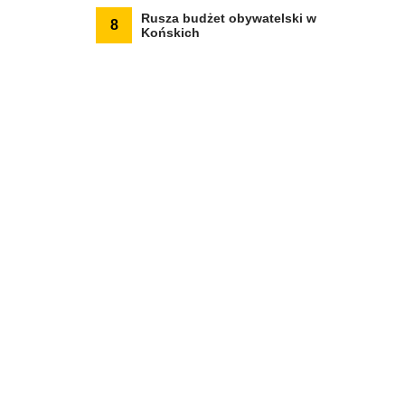
Rusza budżet obywatelski w
8
Końskich