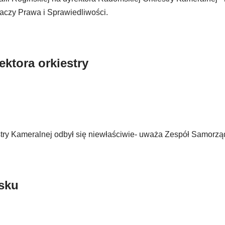
aczy Prawa i Sprawiedliwości.
ektora orkiestry
stry Kameralnej odbył się niewłaściwie- uważa Zespół Samorz
asku