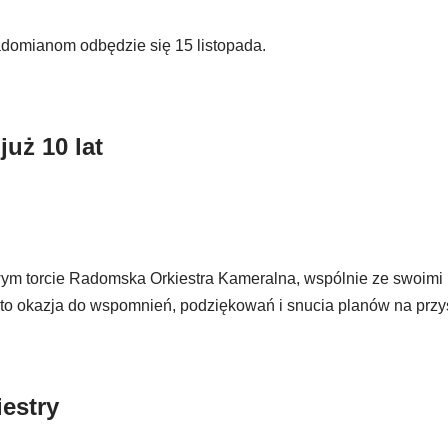
domianom odbędzie się 15 listopada.
uż 10 lat
m torcie Radomska Orkiestra Kameralna, wspólnie ze swoimi
a to okazja do wspomnień, podziękowań i snucia planów na przy
estry