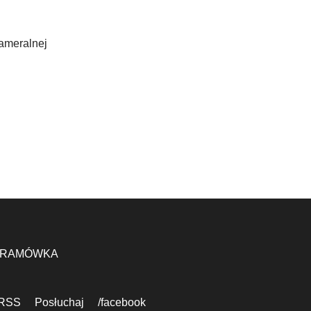
Kameralnej
RAMÓWKA
RSS
Posłuchaj
/facebook