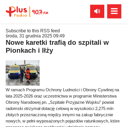
Subscribe to this RSS feed
środa, 31 grudnia 2025 09:49
Nowe karetki trafią do szpitali w
Pionkach i Iłży
W ramach Programu Ochrony Ludności i Obrony Cywilnej na
lata 2025-2026 oraz uczestnictwa w programie Ministerstwa
Obrony Narodowej pn. „Szpitale Przyjazne Wojsku” powiat
radomski otrzymał dotację celową w wysokości 2,275 mln
złotych przeznaczoną między innymi na zakup fabrycznie
nowych, w pełni wyposażonych pojazdów ratunkowych, które