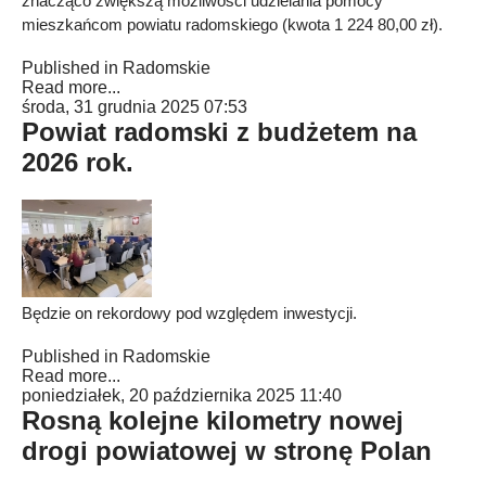
znacząco zwiększą możliwości udzielania pomocy
mieszkańcom powiatu radomskiego (kwota 1 224 80,00 zł).
Published in
Radomskie
Read more...
środa, 31 grudnia 2025 07:53
Powiat radomski z budżetem na
2026 rok.
Będzie on rekordowy pod względem inwestycji.
Published in
Radomskie
Read more...
poniedziałek, 20 października 2025 11:40
Rosną kolejne kilometry nowej
drogi powiatowej w stronę Polan