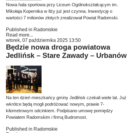
Nowa hala sportowa przy Liceum Ogólnokształcącym im.
Mikołaja Kopernika w Iłży już jest czynna. Inwestycję o
wartości 7 milionów złotych zrealizował Powiat Radomski.
Published in
Radomskie
Read more...
wtorek, 07 października 2025 13:50
Będzie nowa droga powiatowa
Jedlińsk – Stare Zawady – Urbanów
Na ten dzień mieszkańcy gminy Jedlińsk czekali wiele lat. Już
wkrótce będą mogli podróżować nowym, prawie 7-
kilometrowym odcinkiem. Podpisano umowę pomiędzy
Powiatem Radomskim i firmą Budromost.
Published in
Radomskie