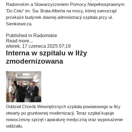
Radomskim a Stowarzyszeniem Pomocy Niepełnosprawnym
'Do Celu” im. Św. Brata Alberta na mocy, której samorząd
przekaże budynek dawnej administracji szpitala przy ul.
Sienkiewicza.
Published in
Radomskie
Read more...
wtorek, 17 czerwca 2025 07:19
Interna w szpitalu w Iłży
zmodernizowana
Oddział Chorób Wewnętrznych szpitala powiatowego w Iłży
otwarty po gruntownej modernizacji. Teraz szpital kupuje
nowoczesny sprzęt i aparaturę medyczną oraz wyposażenie
oddziału.