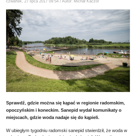
czwartek, 27 lipca 2017 09:54
/ Autor: Michał Kaczor
Sprawdź, gdzie można się kąpać w regionie radomskim,
opoczyńskim i koneckim. Sanepid wydał komunikaty o
miejscach, gdzie woda nadaje się do kąpieli.
W ubiegłym tygodniu radomski sanepid stwierdził, że woda w