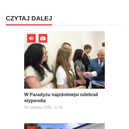
CZYTAJ DALEJ
W Paradyżu najzdolniejsi odebrali
stypendia
06 sierpnia 2026, 17:41