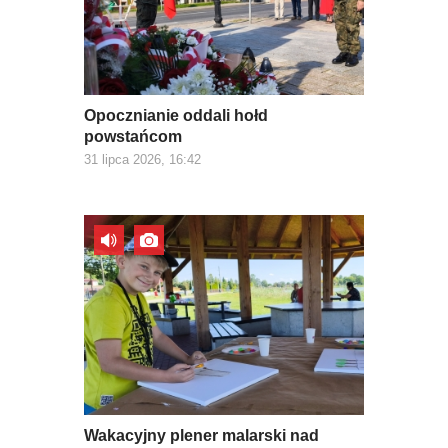
Opocznianie oddali hołd
powstańcom
31 lipca 2026, 16:42
Wakacyjny plener malarski nad