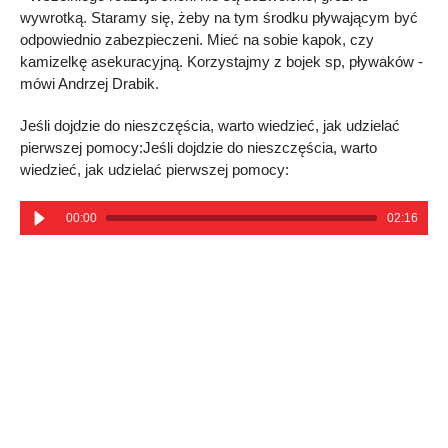
wywrotką. Staramy się, żeby na tym środku pływającym być
odpowiednio zabezpieczeni. Mieć na sobie kapok, czy
kamizelkę asekuracyjną. Korzystajmy z bojek sp, pływaków -
mówi Andrzej Drabik.
Jeśli dojdzie do nieszczęścia, warto wiedzieć, jak udzielać
pierwszej pomocy:Jeśli dojdzie do nieszczęścia, warto
wiedzieć, jak udzielać pierwszej pomocy:
00:00
02:16