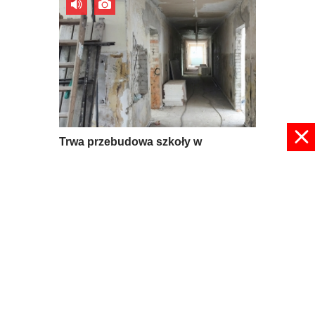
Trwa przebudowa szkoły w
Mroczkowie
09 lipca 2026, 08:56
pokaż więcej
© 2024 radioplus.com.pl Wszelkie prawa zastrzeżone