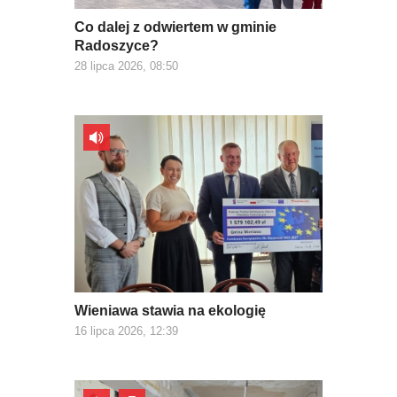
Co dalej z odwiertem w gminie
Radoszyce?
28 lipca 2026, 08:50
Wieniawa stawia na ekologię
16 lipca 2026, 12:39