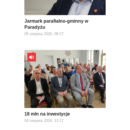
Jarmark parafialno-gminny w
Paradyżu
05 sierpnia 2026, 08:27
18 mln na inwestycje
04 sierpnia 2026, 13:17