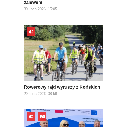
zalewem
30 lipca 2026, 15:05
Rowerowy rajd wyruszy z Końskich
29 lipca 2026, 08:59