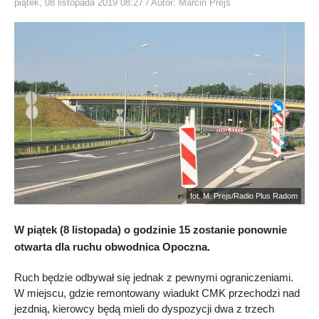
piątek, 08 listopada 2019 08:27
/ Autor: Marcin Prejs
fot. M. Prejs/Radio Plus Radom
W piątek (8 listopada) o godzinie 15 zostanie ponownie
otwarta dla ruchu obwodnica Opoczna.
Ruch będzie odbywał się jednak z pewnymi ograniczeniami.
W miejscu, gdzie remontowany wiadukt CMK przechodzi nad
jezdnią, kierowcy będą mieli do dyspozycji dwa z trzech