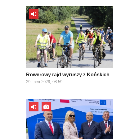
Rowerowy rajd wyruszy z Końskich
29 lipca 2026, 08:59