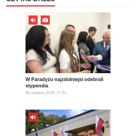
W Paradyżu najzdolniejsi odebrali
stypendia
06 sierpnia 2026, 17:41