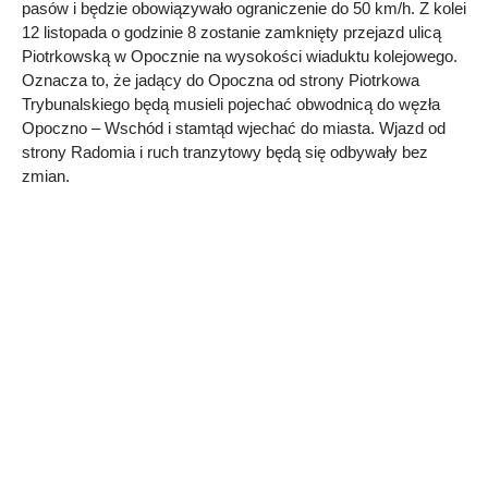
pasów i będzie obowiązywało ograniczenie do 50 km/h. Z kolei
12 listopada o godzinie 8 zostanie zamknięty przejazd ulicą
Piotrkowską w Opocznie na wysokości wiaduktu kolejowego.
Oznacza to, że jadący do Opoczna od strony Piotrkowa
Trybunalskiego będą musieli pojechać obwodnicą do węzła
Opoczno – Wschód i stamtąd wjechać do miasta. Wjazd od
strony Radomia i ruch tranzytowy będą się odbywały bez
zmian.