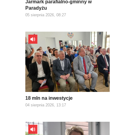
Jarmark parafialno-gminny w
Paradyżu
05 sierpnia 2026, 08:27
18 mln na inwestycje
04 sierpnia 2026, 13:17