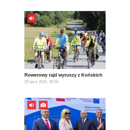
Rowerowy rajd wyruszy z Końskich
29 lipca 2026, 08:59