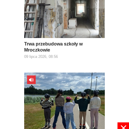
Trwa przebudowa szkoły w
Mroczkowie
09 lipca 2026, 08:56