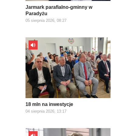
Jarmark parafialno-gminny w
Paradyżu
05 sierpnia 2026, 08:27
18 mln na inwestycje
04 sierpnia 2026, 13:17