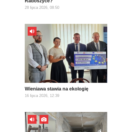
Radoszyce?
28 lipca 2026, 08:50
Wieniawa stawia na ekologię
16 lipca 2026, 12:39