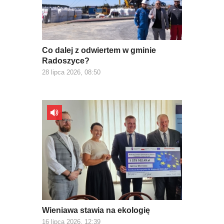
Co dalej z odwiertem w gminie
Radoszyce?
28 lipca 2026, 08:50
Wieniawa stawia na ekologię
16 lipca 2026, 12:39