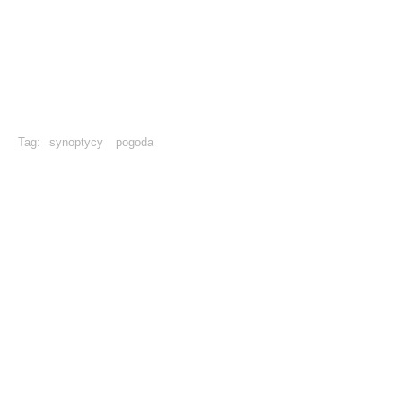
Tag:
synoptycy
pogoda