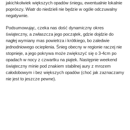
jakichkolwiek większych opadów śniegu, ewentualnie lokalnie
poprószy. Wiatr do niedzieli nie będzie w ogóle odczuwalny
negatywnie.
Podsumowując, czeka nas dość dynamiczny okres
świąteczny, a zwłaszcza jego początek, gdzie dojdzie do
nagłej wymiany mas powietrza i krótkiego, bo zaledwie
jednodniowego ocieplenia. Śnieg obecny w regionie raczej nie
stopnieje, a jego pokrywa może zwiększyć się o 3-4cm po
opadach w nocy z czwartku na piątek. Następnie weekend
świąteczny minie pod znakiem stabilnej aury z mrozem
całodobowym i bez większych opadów (choć jak zaznaczamy
nie jest to jeszcze pewne).