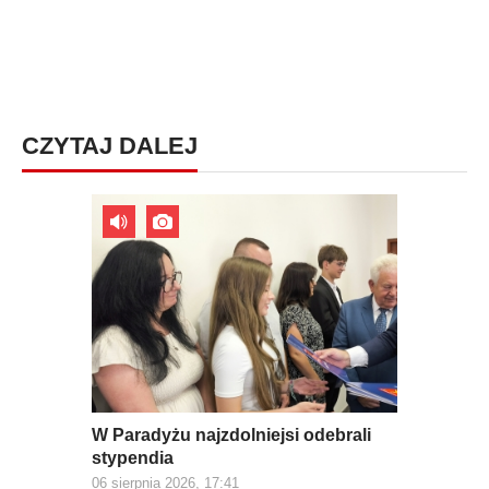
CZYTAJ DALEJ
W Paradyżu najzdolniejsi odebrali
stypendia
06 sierpnia 2026, 17:41