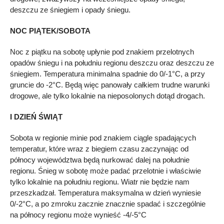
deszczu ze śniegiem i opady śniegu.
NOC PIĄTEK/SOBOTA
Noc z piątku na sobotę upłynie pod znakiem przelotnych
opadów śniegu i na południu regionu deszczu oraz deszczu ze
śniegiem. Temperatura minimalna spadnie do 0/-1°C, a przy
gruncie do -2°C. Będą więc panowały całkiem trudne warunki
drogowe, ale tylko lokalnie na nieposolonych dotąd drogach.
I DZIEŃ ŚWIĄT
Sobota w regionie minie pod znakiem ciągle spadających
temperatur, które wraz z biegiem czasu zaczynając od
północy województwa będą nurkować dalej na południe
regionu. Śnieg w sobotę może padać przelotnie i właściwie
tylko lokalnie na południu regionu. Wiatr nie będzie nam
przeszkadzał. Temperatura maksymalna w dzień wyniesie
0/-2°C, a po zmroku zacznie znacznie spadać i szczególnie
na północy regionu może wynieść -4/-5°C