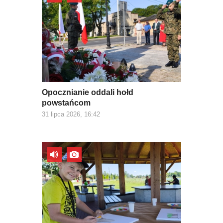
Opocznianie oddali hołd
powstańcom
31 lipca 2026, 16:42