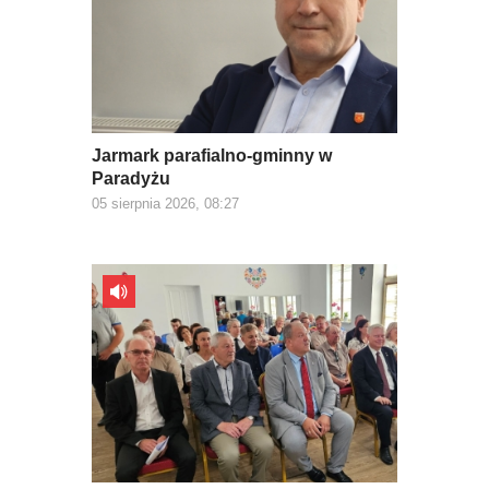
Jarmark parafialno-gminny w
Paradyżu
05 sierpnia 2026, 08:27