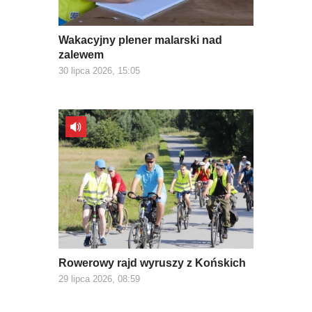
Wakacyjny plener malarski nad
zalewem
30 lipca 2026, 15:05
Rowerowy rajd wyruszy z Końskich
29 lipca 2026, 08:59