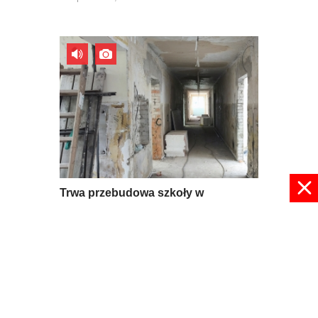
Trwa przebudowa szkoły w
Mroczkowie
09 lipca 2026, 08:56
pokaż więcej