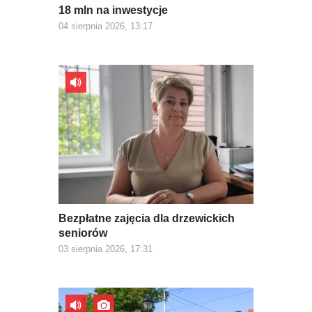
18 mln na inwestycje
04 sierpnia 2026, 13:17
Bezpłatne zajęcia dla drzewickich
seniorów
03 sierpnia 2026, 17:31