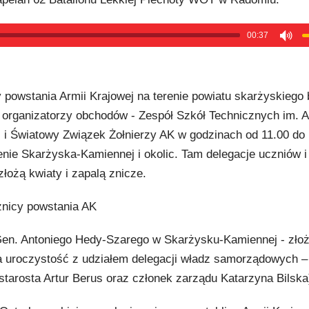
00:37
 powstania Armii Krajowej na terenie powiatu skarżyskiego 
o organizatorzy obchodów - Zespół Szkół Technicznych im. A
i Światowy Związek Żołnierzy AK w godzinach od 11.00 do 
enie Skarżyska-Kamiennej i okolic. Tam delegacje uczniów 
łożą kwiaty i zapalą znicze.
nicy powstania AK
Gen. Antoniego Hedy-Szarego w Skarżysku-Kamiennej - złoż
ka uroczystość z udziałem delegacji władz samorządowych –
starosta Artur Berus oraz członek zarządu Katarzyna Bilska