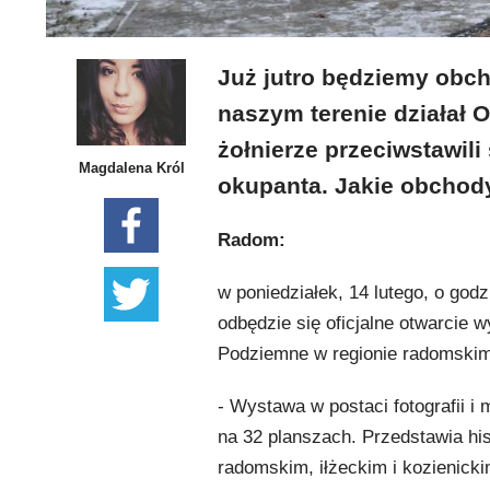
Już jutro będziemy obch
naszym terenie działał 
żołnierze przeciwstawil
Magdalena Król
okupanta. Jakie obchod
Radom:
w poniedziałek, 14 lutego, o go
odbędzie się oficjalne otwarcie
Podziemne w regionie radomskim
- Wystawa w postaci fotografii i
na 32 planszach. Przedstawia hist
radomskim, iłżeckim i kozienicki