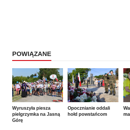
POWIĄZANE
Wyruszyła piesza
Opocznianie oddali
Wa
pielgrzymka na Jasną
hołd powstańcom
ma
Górę