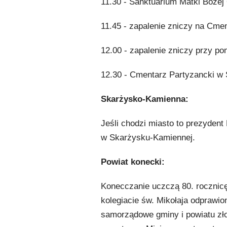
11.30 - Sanktuarium Matki Bożej 
11.45 - zapalenie zniczy na Cme
12.00 - zapalenie zniczy przy p
12.30 - Cmentarz Partyzancki w 
Skarżysko-Kamienna:
Jeśli chodzi miasto to prezyden
w Skarżysku-Kamiennej.
Powiat konecki:
Konecczanie uczczą 80. rocznicę 
kolegiacie św. Mikołaja odprawio
samorządowe gminy i powiatu zł