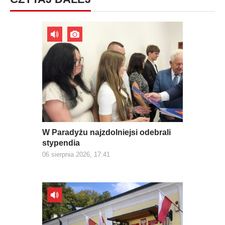
W Paradyżu najzdolniejsi odebrali
stypendia
06 sierpnia 2026, 17:41