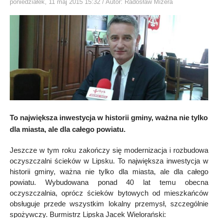
poniedziałek, 11 maj 2015 15:32
/ Autor: Radosław Mizera
To największa inwestycja w historii gminy, ważna nie tylko
dla miasta, ale dla całego powiatu.
Jeszcze w tym roku zakończy się modernizacja i rozbudowa
oczyszczalni ścieków w Lipsku. To największa inwestycja w
historii gminy, ważna nie tylko dla miasta, ale dla całego
powiatu. Wybudowana ponad 40 lat temu obecna
oczyszczalnia, oprócz ścieków bytowych od mieszkańców
obsługuje przede wszystkim lokalny przemysł, szczególnie
spożywczy. Burmistrz Lipska Jacek Wielorański: