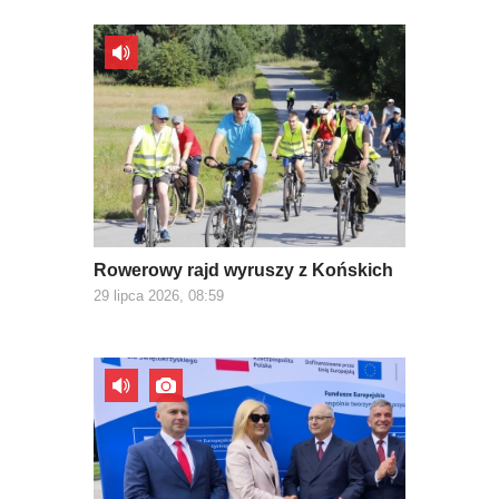
Rowerowy rajd wyruszy z Końskich
29 lipca 2026, 08:59