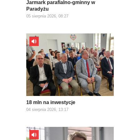
Jarmark parafialno-gminny w
Paradyżu
05 sierpnia 2026, 08:27
18 mln na inwestycje
04 sierpnia 2026, 13:17