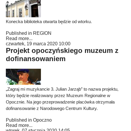
Konecka biblioteka otwarta będzie od wtorku.
Published in
REGION
Read more...
czwartek, 19 marca 2020 10:00
Projekt opoczyńskiego muzeum z
dofinansowaniem
„Zagraj mi muzykancie 3. Julian Jarząb” to nazwa projektu,
który będzie realizowany przez Muzeum Regionalne w
Opocznie. Na jego przeprowadzenie placówka otrzymała
dofinansowanie z Narodowego Centrum Kultury.
Published in
Opoczno
Read more...
wtorek, 07 stycznia 2020 14:05