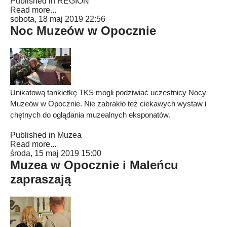
Published in
REGION
Read more...
sobota, 18 maj 2019 22:56
Noc Muzeów w Opocznie
Unikatową tankietkę TKS mogli podziwiać uczestnicy Nocy
Muzeów w Opocznie. Nie zabrakło też ciekawych wystaw i
chętnych do oglądania muzealnych eksponatów.
Published in
Muzea
Read more...
środa, 15 maj 2019 15:00
Muzea w Opocznie i Maleńcu
zapraszają