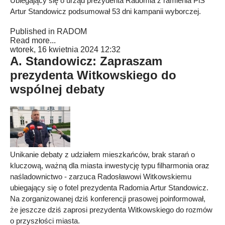
Ubiegający się o urząd prezydenta Radomia z ramienia PiS
Artur Standowicz podsumował 53 dni kampanii wyborczej.
Published in
RADOM
Read more...
wtorek, 16 kwietnia 2024 12:32
A. Standowicz: Zapraszam
prezydenta Witkowskiego do
wspólnej debaty
Unikanie debaty z udziałem mieszkańców, brak starań o
kluczową, ważną dla miasta inwestycję typu filharmonia oraz
naśladownictwo - zarzuca Radosławowi Witkowskiemu
ubiegający się o fotel prezydenta Radomia Artur Standowicz.
Na zorganizowanej dziś konferencji prasowej poinformował,
że jeszcze dziś zaprosi prezydenta Witkowskiego do rozmów
o przyszłości miasta.