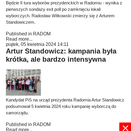
Będzie II tura wyborów prezydenckich w Radomiu - wynika z
pierwszych sondaży exit poll po zamknięciu lokali
wyborczych. Radosław Witkowski zmierzy się z Arturem
Standowiczem.
Published in
RADOM
Read more...
piątek, 05 kwietnia 2024 14:11
Artur Standowicz: kampania była
krótka, ale bardzo intensywna
Kandydat PiS na urząd prezydenta Radomia Artur Standowicz
podsumował 5 kwietnia 2024 roku kampanię wyborczą do
samorządu.
Published in
RADOM
Read more...