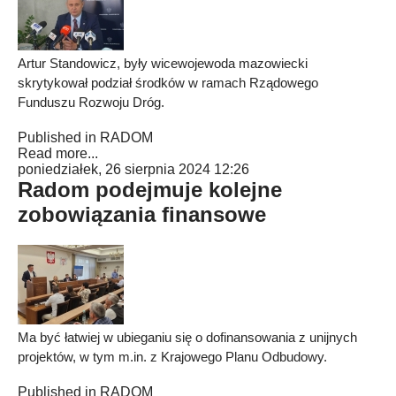
Artur Standowicz, były wicewojewoda mazowiecki
skrytykował podział środków w ramach Rządowego
Funduszu Rozwoju Dróg.
Published in
RADOM
Read more...
poniedziałek, 26 sierpnia 2024 12:26
Radom podejmuje kolejne
zobowiązania finansowe
Ma być łatwiej w ubieganiu się o dofinansowania z unijnych
projektów, w tym m.in. z Krajowego Planu Odbudowy.
Published in
RADOM