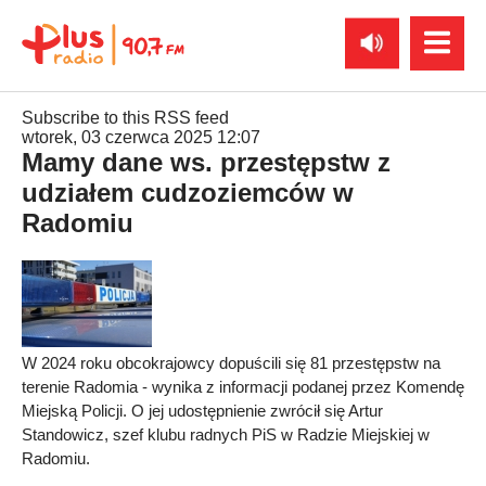
Subscribe to this RSS feed
wtorek, 03 czerwca 2025 12:07
Mamy dane ws. przestępstw z
udziałem cudzoziemców w
Radomiu
W 2024 roku obcokrajowcy dopuścili się 81 przestępstw na
terenie Radomia - wynika z informacji podanej przez Komendę
Miejską Policji. O jej udostępnienie zwrócił się Artur
Standowicz, szef klubu radnych PiS w Radzie Miejskiej w
Radomiu.