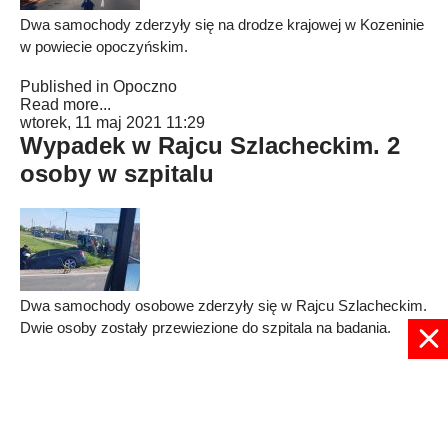
Dwa samochody zderzyły się na drodze krajowej w Kozeninie
w powiecie opoczyńskim.
Published in
Opoczno
Read more...
wtorek, 11 maj 2021 11:29
Wypadek w Rajcu Szlacheckim. 2
osoby w szpitalu
Dwa samochody osobowe zderzyły się w Rajcu Szlacheckim.
Dwie osoby zostały przewiezione do szpitala na badania.
Published in
Radomskie
Read more...
1
2
3