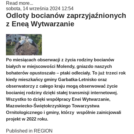
Read more...
sobota, 14 września 2024 12:54
Odloty bocianów zaprzyjaźnionych
z Eneą Wytwarzanie
Po miesiącach obserwacji z życia rodziny bocianów
białych w miejscowości Molendy, gniazdo naszych
bohaterów opustoszało – ptaki odleciały. To już trzeci rok
kiedy mieszkańcy gminy Garbatka-Letnisko oraz
obserwatorzy z całego kraju mogą obserwować życie
bocianiej rodziny dzięki stałej transmisji internetowej.
Wszystko to dzięki współpracy Enei Wytwarzanie,
Mazowiecko-Świętokrzyskiego Towarzystwa
Ornitologicznego i gminy, którzy wspólnie zainicjowali
projekt w 2022 roku.
Published in
REGION