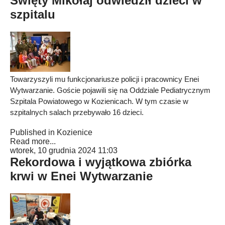
Święty Mikołaj odwiedził dzieci w
szpitalu
Towarzyszyli mu funkcjonariusze policji i pracownicy Enei
Wytwarzanie. Goście pojawili się na Oddziale Pediatrycznym
Szpitala Powiatowego w Kozienicach. W tym czasie w
szpitalnych salach przebywało 16 dzieci.
Published in
Kozienice
Read more...
wtorek, 10 grudnia 2024 11:03
Rekordowa i wyjątkowa zbiórka
krwi w Enei Wytwarzanie