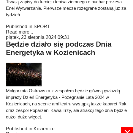
Trwają zapisy do turnieju tenisa ziemnego o puchar prezesa
Enei Wytwarzanie. Pierwsze mecze rozegrane zostaną już za
tydzień.
Published in
SPORT
Read more...
piątek, 23 sierpnia 2024 09:31
Będzie działo się podczas Dnia
Energetyka w Kozienicach
Małgorzata Ostrowska z zespołem będzie główną gwiazdą
imprezy Dzień Energetyka - Pożegnanie Lata 2024 w
Kozienicach, na scenie amfiteatru wystąpią także kabaret Rak
oraz zespół Poparzeni Kawą Trzy, ale atrakcji tego dnia będzie
dużo, dużo więcej.
Published in
Kozienice