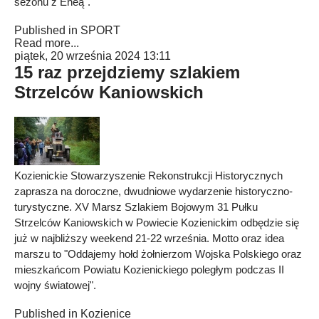
sezonu z Eneą".
Published in
SPORT
Read more...
piątek, 20 września 2024 13:11
15 raz przejdziemy szlakiem
Strzelców Kaniowskich
Kozienickie Stowarzyszenie Rekonstrukcji Historycznych
zaprasza na doroczne, dwudniowe wydarzenie historyczno-
turystyczne. XV Marsz Szlakiem Bojowym 31 Pułku
Strzelców Kaniowskich w Powiecie Kozienickim odbędzie się
już w najbliższy weekend 21-22 września. Motto oraz idea
marszu to "Oddajemy hołd żołnierzom Wojska Polskiego oraz
mieszkańcom Powiatu Kozienickiego poległym podczas II
wojny światowej".
Published in
Kozienice