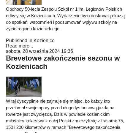
Obchody 50-lecia Zespołu Szkół nr 1 im. Legionów Polskich
odbyły się w Kozienicach. Wydarzenie było doskonałą okazją
do spotkań, wspomnień i podsumowań wpływu szkoły na
życie regionu kozienickiego.
Published in
Kozienice
Read more...
sobota, 28 września 2024 19:36
Brevetowe zakończenie sezonu w
Kozienicach
W tej dyscyplinie nie zajmuje się miejsc, bo każdy kto
przełamał swoje opory przed długodystansową jazdą na
rowerze jest zwycięzcą. Dziś w powiecie kozienickim
miłośnicy kolarstwa z całej Polski zmierzyli się z trasami: 75,
150 i 200 kilometrów w ramach "Brevetowego zakończenia