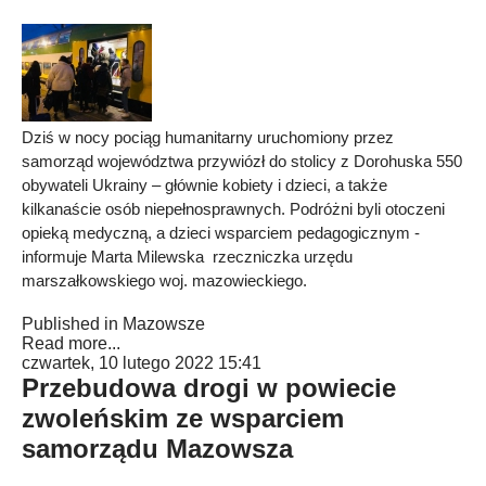
Dziś w nocy pociąg humanitarny uruchomiony przez
samorząd województwa przywiózł do stolicy z Dorohuska 550
obywateli Ukrainy – głównie kobiety i dzieci, a także
kilkanaście osób niepełnosprawnych. Podróżni byli otoczeni
opieką medyczną, a dzieci wsparciem pedagogicznym -
informuje Marta Milewska rzeczniczka urzędu
marszałkowskiego woj. mazowieckiego.
Published in
Mazowsze
Read more...
czwartek, 10 lutego 2022 15:41
Przebudowa drogi w powiecie
zwoleńskim ze wsparciem
samorządu Mazowsza