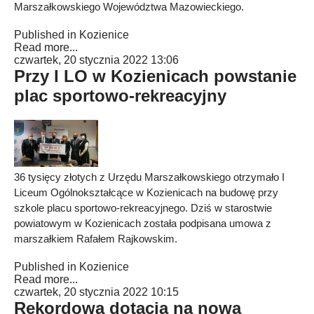
Marszałkowskiego Województwa Mazowieckiego.
Published in
Kozienice
Read more...
czwartek, 20 stycznia 2022 13:06
Przy I LO w Kozienicach powstanie
plac sportowo-rekreacyjny
36 tysięcy złotych z Urzędu Marszałkowskiego otrzymało I
Liceum Ogólnokształcące w Kozienicach na budowę przy
szkole placu sportowo-rekreacyjnego. Dziś w starostwie
powiatowym w Kozienicach została podpisana umowa z
marszałkiem Rafałem Rajkowskim.
Published in
Kozienice
Read more...
czwartek, 20 stycznia 2022 10:15
Rekordowa dotacja na nową