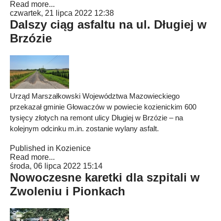
Read more...
czwartek, 21 lipca 2022 12:38
Dalszy ciąg asfaltu na ul. Długiej w
Brzózie
Urząd Marszałkowski Województwa Mazowieckiego
przekazał gminie Głowaczów w powiecie kozienickim 600
tysięcy złotych na remont ulicy Długiej w Brzózie – na
kolejnym odcinku m.in. zostanie wylany asfalt.
Published in
Kozienice
Read more...
środa, 06 lipca 2022 15:14
Nowoczesne karetki dla szpitali w
Zwoleniu i Pionkach