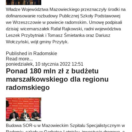
Władze Województwa Mazowieckiego przeznaczyły środki na
dofinansowanie rozbudowy Publicznej Szkoły Podstawowej
we Wrzeszczowie w powiecie radomskim. Umowę podpisali
dzisiaj: wicemarszałek Rafał Rajkowski, radni województwa
Leszek Przybytniak i Tomasz Śmietanka oraz Dariusz
Wołczyński, wójt gminy Przytyk.
Published in
Radomskie
Read more...
poniedziałek, 10 stycznia 2022 12:51
Ponad 180 mln zł z budżetu
marszałkowskiego dla regionu
radomskiego
Budowa SOR-u w Mazowieckim Szpitalu Specjalistycznym w
Radomiu, szkoły w Garbatce-Letnisku, inwestycje drogowe, a