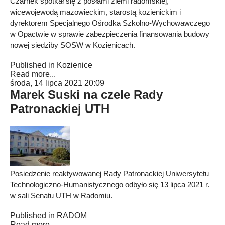
Czarnek spotkał się z posłami ziemi radomskiej,
wicewojewodą mazowieckim, starostą kozienickim i
dyrektorem Specjalnego Ośrodka Szkolno-Wychowawczego
w Opactwie w sprawie zabezpieczenia finansowania budowy
nowej siedziby SOSW w Kozienicach.
Published in
Kozienice
Read more...
środa, 14 lipca 2021 20:09
Marek Suski na czele Rady
Patronackiej UTH
Posiedzenie reaktywowanej Rady Patronackiej Uniwersytetu
Technologiczno-Humanistycznego odbyło się 13 lipca 2021 r.
w sali Senatu UTH w Radomiu.
Published in
RADOM
Read more...