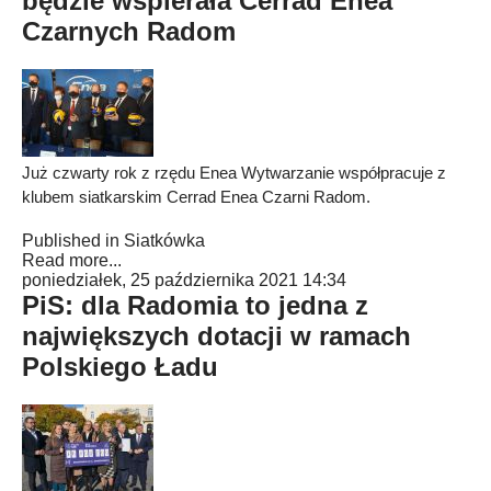
będzie wspierała Cerrad Enea
Czarnych Radom
Już czwarty rok z rzędu Enea Wytwarzanie współpracuje z
klubem siatkarskim Cerrad Enea Czarni Radom.
Published in
Siatkówka
Read more...
poniedziałek, 25 października 2021 14:34
PiS: dla Radomia to jedna z
największych dotacji w ramach
Polskiego Ładu