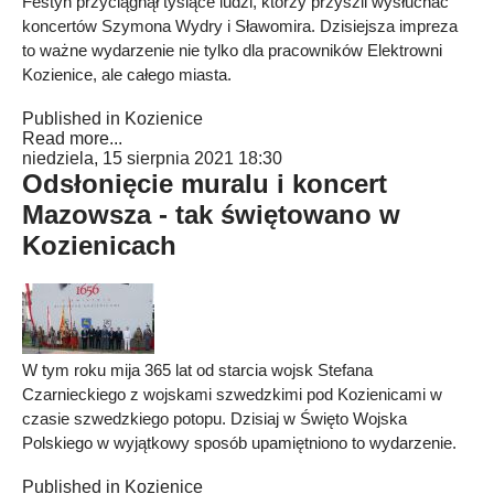
Festyn przyciągnął tysiące ludzi, którzy przyszli wysłuchać
koncertów Szymona Wydry i Sławomira. Dzisiejsza impreza
to ważne wydarzenie nie tylko dla pracowników Elektrowni
Kozienice, ale całego miasta.
Published in
Kozienice
Read more...
niedziela, 15 sierpnia 2021 18:30
Odsłonięcie muralu i koncert
Mazowsza - tak świętowano w
Kozienicach
W tym roku mija 365 lat od starcia wojsk Stefana
Czarnieckiego z wojskami szwedzkimi pod Kozienicami w
czasie szwedzkiego potopu. Dzisiaj w Święto Wojska
Polskiego w wyjątkowy sposób upamiętniono to wydarzenie.
Published in
Kozienice