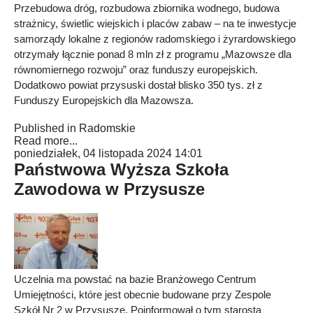
Przebudowa dróg, rozbudowa zbiornika wodnego, budowa
strażnicy, świetlic wiejskich i placów zabaw – na te inwestycje
samorządy lokalne z regionów radomskiego i żyrardowskiego
otrzymały łącznie ponad 8 mln zł z programu „Mazowsze dla
równomiernego rozwoju” oraz funduszy europejskich.
Dodatkowo powiat przysuski dostał blisko 350 tys. zł z
Funduszy Europejskich dla Mazowsza.
Published in
Radomskie
Read more...
poniedziałek, 04 listopada 2024 14:01
Państwowa Wyższa Szkoła
Zawodowa w Przysusze
Uczelnia ma powstać na bazie Branżowego Centrum
Umiejętności, które jest obecnie budowane przy Zespole
Szkół Nr 2 w Przysusze. Poinformował o tym starosta