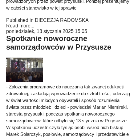
prowadzonych przez powiat przysuski. Poniżej prezentujemy
w całości stanowisko w tej sprawie.
Published in
DIECEZJA RADOMSKA
Read more...
poniedziałek, 13 stycznia 2025 15:05
Spotkanie noworoczne
samorządowców w Przysusze
- Założenia programowe do nauczania tak zwanej edukacji
zdrowotnej, zakładają wprowadzenie do szkół treści, uderzają
w świat wartości młodych obywateli i sposób rozumienia
świata przez młodzież i dzieci - powiedział Marian Niemirski,
starosta przysuski, podczas spotkania noworocznego
samorządowców, które odbyło się 13 stycznia w Przysusze.
W spotkaniu uczestniczyło tysiąc osób, wśród nich biskup
Marek Solarczyk, posłowie, samorządowcy i przedstawiciele