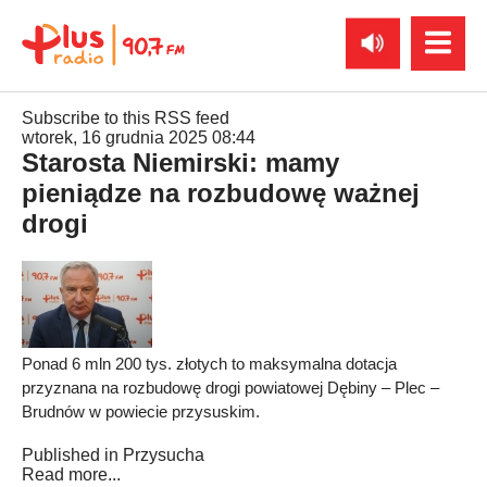
Subscribe to this RSS feed
wtorek, 16 grudnia 2025 08:44
Starosta Niemirski: mamy
pieniądze na rozbudowę ważnej
drogi
Ponad 6 mln 200 tys. złotych to maksymalna dotacja
przyznana na rozbudowę drogi powiatowej Dębiny – Plec –
Brudnów w powiecie przysuskim.
Published in
Przysucha
Read more...