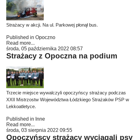
Strażacy w akcji. Na ul. Parkowej płonął bus.
Published in
Opoczno
Read more...
środa, 05 października 2022 08:57
Strażacy z Opoczna na podium
Trzecie miejsce wywalczyli opoczyńscy strażacy podczas
XXII Mistrzostw Województwa Łódzkiego Strażaków PSP w
Lekkoatletyce.
Published in
Inne
Read more...
środa, 03 sierpnia 2022 09:55
Opoczyńscy strażacy wyciągali psy