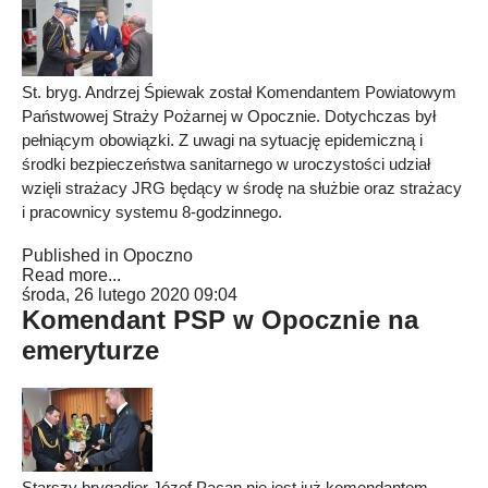
St. bryg. Andrzej Śpiewak został Komendantem Powiatowym
Państwowej Straży Pożarnej w Opocznie. Dotychczas był
pełniącym obowiązki. Z uwagi na sytuację epidemiczną i
środki bezpieczeństwa sanitarnego w uroczystości udział
wzięli strażacy JRG będący w środę na służbie oraz strażacy
i pracownicy systemu 8-godzinnego.
Published in
Opoczno
Read more...
środa, 26 lutego 2020 09:04
Komendant PSP w Opocznie na
emeryturze
Starszy brygadier Józef Pacan nie jest już komendantem