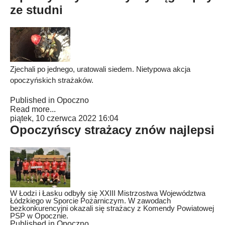
ze studni
Zjechali po jednego, uratowali siedem. Nietypowa akcja
opoczyńskich strażaków.
Published in
Opoczno
Read more...
piątek, 10 czerwca 2022 16:04
Opoczyńscy strażacy znów najlepsi
W Łodzi i Łasku odbyły się XXIII Mistrzostwa Województwa
Łódzkiego w Sporcie Pożarniczym. W zawodach
bezkonkurencyjni okazali się strażacy z Komendy Powiatowej
PSP w Opocznie.
Published in
Opoczno