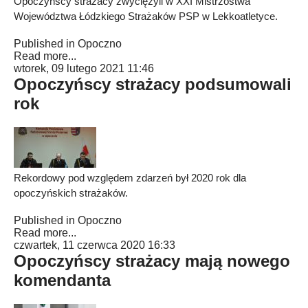
Opoczyńscy strażacy zwyciężyli w XXI Mistrzostwa
Województwa Łódzkiego Strażaków PSP w Lekkoatletyce.
Published in
Opoczno
Read more...
wtorek, 09 lutego 2021 11:46
Opoczyńscy strażacy podsumowali
rok
Rekordowy pod względem zdarzeń był 2020 rok dla
opoczyńskich strażaków.
Published in
Opoczno
Read more...
czwartek, 11 czerwca 2020 16:33
Opoczyńscy strażacy mają nowego
komendanta