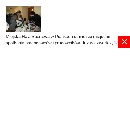
Miejska Hala Sportowa w Pionkach stanie się miejscem
spotkania pracodawców i pracowników. Już w czwartek, 18
maja odbędą się 13. Targi Pracy.
Published in
REGION
Read more...
© 2024 radioplus.com.pl Wszelkie prawa zastrzeżone