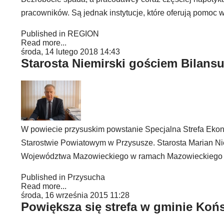
pracowników. Są jednak instytucje, które oferują pomoc w
Published in
REGION
Read more...
środa, 14 lutego 2018 14:43
Starosta Niemirski gościem Bilans
W powiecie przysuskim powstanie Specjalna Strefa Ekono
Starostwie Powiatowym w Przysusze. Starosta Marian Ni
Województwa Mazowieckiego w ramach Mazowieckiego I
Published in
Przysucha
Read more...
środa, 16 września 2015 11:28
Powiększa się strefa w gminie Koń