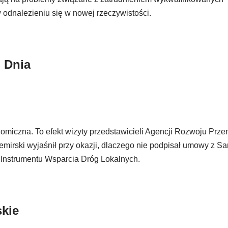
 odnalezieniu się w nowej rzeczywistości.
u Dnia
miczna. To efekt wizyty przedstawicieli Agencji Rozwoju Prz
emirski wyjaśnił przy okazji, dlaczego nie podpisał umowy z 
nstrumentu Wsparcia Dróg Lokalnych.
skie