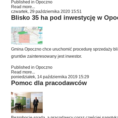
Published in
Opoczno
Read more...
czwartek, 29 października 2020 15:51
Blisko 35 ha pod inwestycję w Opo
Gmina Opoczno chce uruchomić procedurę sprzedaży blis
gruntów zainteresowany jest inwestor.
Published in
Opoczno
Read more...
poniedziałek, 14 października 2019 15:29
Pomoc dla pracodawców
Bezrobocie spada, a pracodawcy coraz częściej napotyk