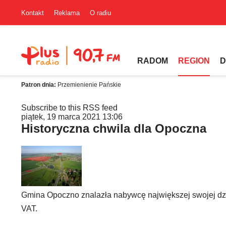
Kontakt
Reklama
O radiu
RADOM
REGION
D
Patron dnia:
Przemienienie Pańskie
Subscribe to this RSS feed
piątek, 19 marca 2021 13:06
Historyczna chwila dla Opoczna
Gmina Opoczno znalazła nabywcę największej swojej dzia
VAT.