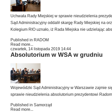
Uchwała Rady Miejskiej w sprawie nieudzielenia prezyd
Sąd Administracyjny oddalił skargę Rady Miejskiej na o
Kolegium RIO uznało, iż Rada Miejska nie udzielając ab
Published in
RADOM
Read more...
czwartek, 14 listopada 2019 14:44
Absolutorium w WSA w grudniu
Wojewódzki Sąd Administracyjny w Warszawie zajmie się
sprawie nieudzielenia absolutorium prezydentowi Rado
Published in
Samorząd
Read more...