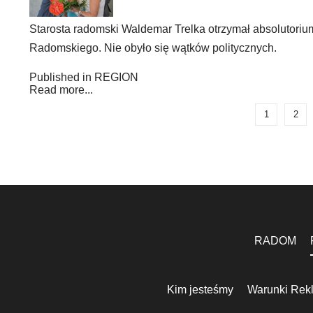
Starosta radomski Waldemar Trelka otrzymał absolutoriu
Radomskiego. Nie obyło się wątków politycznych.
Published in
REGION
Read more...
1
2
RADOM
Kim jesteśmy
Warunki Rek