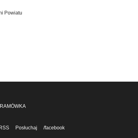
ni Powiatu
RAMÓWKA
RSS
Posłuchaj
/facebook