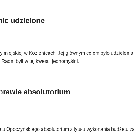
nic udzielone
y miejskiej w Kozienicach. Jej głównym celem było udzielenia
adni byli w tej kwestii jednomyślni.
prawie absolutorium
atu Opoczyńskiego absolutorium z tytułu wykonania budżetu za 