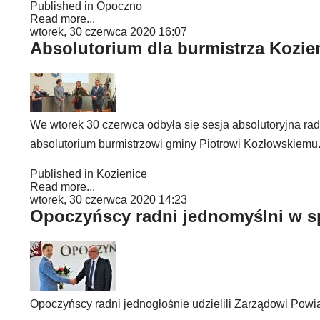
Published in
Opoczno
Read more...
wtorek, 30 czerwca 2020 16:07
Absolutorium dla burmistrza Kozie
We wtorek 30 czerwca odbyła się sesja absolutoryjna rad
absolutorium burmistrzowi gminy Piotrowi Kozłowskiemu. R
Published in
Kozienice
Read more...
wtorek, 30 czerwca 2020 14:23
Opoczyńscy radni jednomyślni w s
Opoczyńscy radni jednogłośnie udzielili Zarządowi Powi