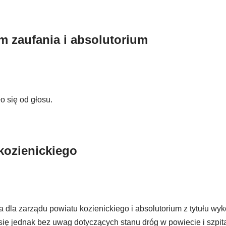
 zaufania i absolutorium
o się od głosu.
kozienickiego
a dla zarządu powiatu kozienickiego i absolutorium z tytułu wy
się jednak bez uwag dotyczących stanu dróg w powiecie i szpita