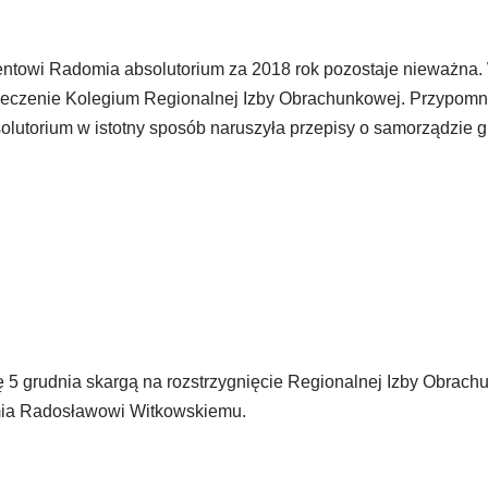
entowi Radomia absolutorium za 2018 rok pozostaje nieważna
rzeczenie Kolegium Regionalnej Izby Obrachunkowej. Przypomn
solutorium w istotny sposób naruszyła przepisy o samorządzie
 5 grudnia skargą na rozstrzygnięcie Regionalnej Izby Obrach
mia Radosławowi Witkowskiemu.