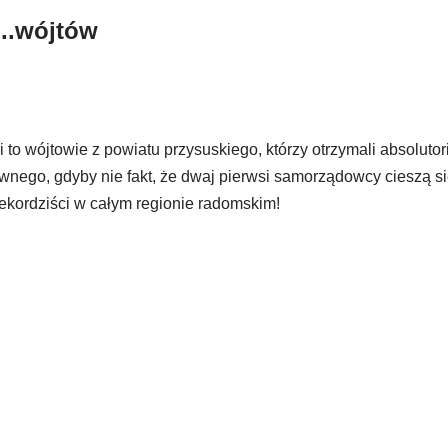
...wójtów
o wójtowie z powiatu przysuskiego, którzy otrzymali absolutori
wnego, gdyby nie fakt, że dwaj pierwsi samorządowcy cieszą si
rekordziści w całym regionie radomskim!