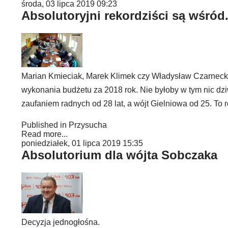
środa, 03 lipca 2019 09:23
Absolutoryjni rekordziści są wśród
Marian Kmieciak, Marek Klimek czy Władysław Czarnecki t
wykonania budżetu za 2018 rok. Nie byłoby w tym nic dzi
zaufaniem radnych od 28 lat, a wójt Gielniowa od 25. To 
Published in
Przysucha
Read more...
poniedziałek, 01 lipca 2019 15:35
Absolutorium dla wójta Sobczaka
Decyzja jednogłośna.