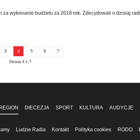
m za wykonanie budżetu za 2018 rok. Zdecydowali o dzisiaj rad
3
4
5
6
7
Strona 4 z 7
REGION
DIECEZJA
SPORT
KULTURA
AUDYCJE
lamy
Ludzie Radia
Kontakt
Polityka cookies
RODO