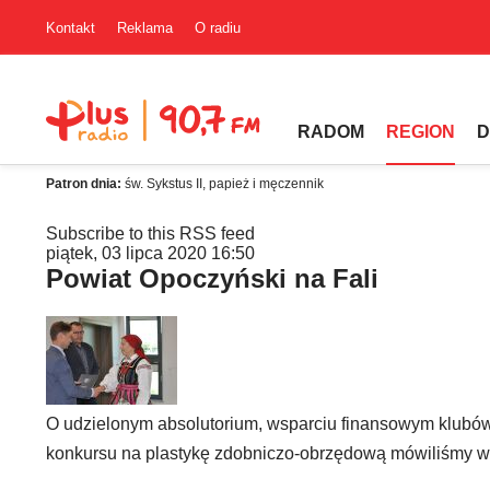
Kontakt
Reklama
O radiu
RADOM
REGION
D
Patron dnia:
św. Sykstus II, papież i męczennik
Subscribe to this RSS feed
piątek, 03 lipca 2020 16:50
Powiat Opoczyński na Fali
O udzielonym absolutorium, wsparciu finansowym klubów
konkursu na plastykę zdobniczo-obrzędową mówiliśmy w 