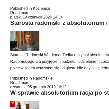
Published in
Kozienice
Read more...
piątek, 19 czerwca 2020 14:34
Starosta radomski z absolutorium 
Starosta Radomski Waldemar Trelka otrzymał absolutori
Radomskiego. Za przyjęciem budżetu i udzieleniem absol
przeciw, jeden wstrzymał się od głosu. Nie obyło się jed
Published in
Radomskie
Read more...
czwartek, 05 grudnia 2019 16:12
W sprawie absolutorium racja po s