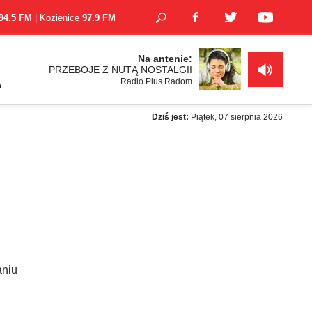
94.5 FM
| Kozienice
97.9 FM
Na antenie:
PRZEBOJE Z NUTĄ NOSTALGII
Radio Plus Radom
A
Dziś jest:
Piątek, 07 sierpnia 2026
aniu