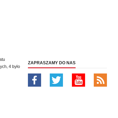
atu
ZAPRASZAMY DO NAS
ych, 4 było