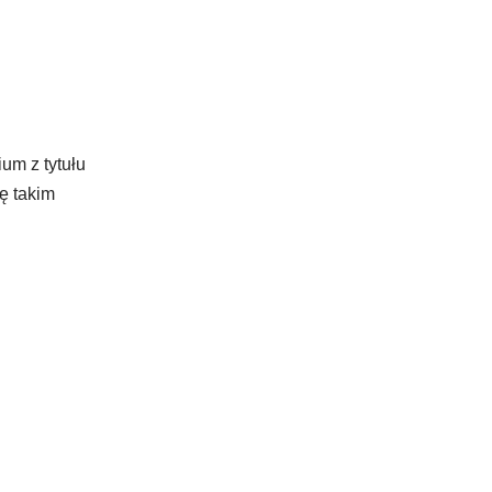
um z tytułu
ę takim