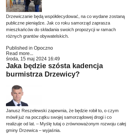
Drzewiczanie będą współdecydować, na co wydane zostaną
publiczne pieniądze. Jak co roku samorząd zaprasza
mieszkańców do składania swoich propozycji w ramach
różnych grantów obywatelskich.
Published in
Opoczno
Read more...
środa, 15 maj 2024 16:49
Jaka będzie szósta kadencja
burmistrza Drzewicy?
Janusz Reszelewski zapewnia, że będzie robił to, o czym
mówił już na początku swojej samorządowej drogi i co
realizuje od lat. – Myślę tutaj o zrównoważonym rozwoju całej
gminy Drzewica – wyjaśnia.