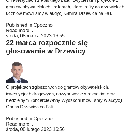
O inwestycjach z Polskiego Ładu, zwycięskim projekcie z
grantów obywatelskich i rollerach, które trafiły do drzewickich
uczniów mówiliśmy w audycji Gmina Drzewica na Fali.
Published in
Opoczno
Read more...
środa, 08 marca 2023 16:55
22 marca rozpocznie się
głosowanie w Drzewicy
O projektach zgłoszonych do grantów obywatelskich,
inwestycjach drogowych, nowym wozie strażackim oraz
niedzielnym koncercie Anny Wyszkoni mówiliśmy w audycji
Gmina Drzewica na Fali.
Published in
Opoczno
Read more...
środa, 08 lutego 2023 16:56