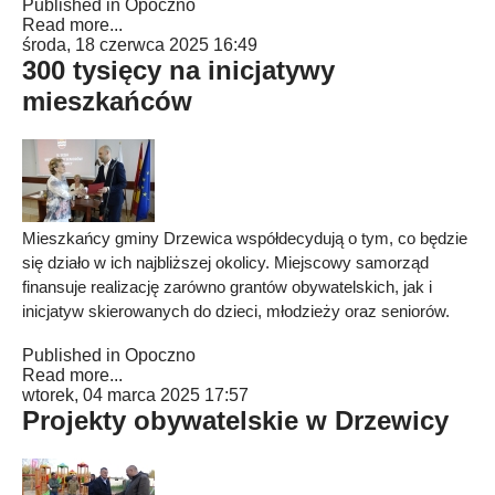
Published in
Opoczno
Read more...
środa, 18 czerwca 2025 16:49
300 tysięcy na inicjatywy
mieszkańców
Mieszkańcy gminy Drzewica współdecydują o tym, co będzie
się działo w ich najbliższej okolicy. Miejscowy samorząd
finansuje realizację zarówno grantów obywatelskich, jak i
inicjatyw skierowanych do dzieci, młodzieży oraz seniorów.
Published in
Opoczno
Read more...
wtorek, 04 marca 2025 17:57
Projekty obywatelskie w Drzewicy