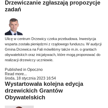
Drzewiczanie zgłaszają propozycje
zadań
Ulicę w centrum Drzewicy czeka przebudowa. Inwestycja
wsparta została pieniędzmi z rządowego funduszu. W audycji
Gmina Drzewica na Fali mówiliśmy także m.in. o grantach
obywatelskich oraz inicjatywach, które mogą proponować do
realizacji drzewiccy uczniowie.
Published in
Opoczno
Read more...
środa, 18 stycznia 2023 16:54
Wystartowała kolejna edycja
drzewickich Grantów
Obywatelskich