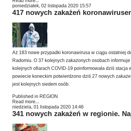
Read more...
poniedziałek, 02 listopada 2020 15:57
417 nowych zakażeń koronawirusem
Aż 183 nowe przypadki koronawirusa w ciągu ostatniej d
Radomiu. O 37 kolejnych zakażonych osobach informuje d
kolejnych ofiarach COVID-19 poinformowała dziś stacja
powiecie koneckim potwierdzono dziś 27 nowych zakaże
jest kolejnych siedem osób.
Published in
REGION
Read more...
niedziela, 01 listopada 2020 14:46
341 nowych zakażeń w regionie. N