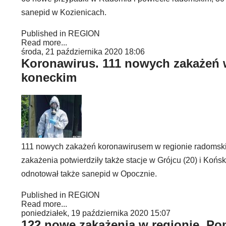
sanepid w Kozienicach.
Published in
REGION
Read more...
środa, 21 października 2020 18:06
Koronawirus. 111 nowych zakażeń w
koneckim
111 nowych zakażeń koronawirusem w regionie radomski
zakażenia potwierdziły także stacje w Grójcu (20) i Koń
odnotował także sanepid w Opocznie.
Published in
REGION
Read more...
poniedziałek, 19 października 2020 15:07
122 nowe zakażenia w regionie. Po