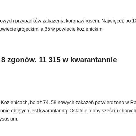
 nowych przypadków zakażenia koronawirusem. Najwięcej, bo 1
iecie grójeckim, a 35 w powiecie kozienickim.
 8 zgonów. 11 315 w kwarantannie
 Kozienicach, bo aż 74. 58 nowych zakażeń potwierdzono w R
nie objętych jest kwarantanną. Ostatniej doby sześciu chory
ysuskim.