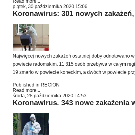
Read more...
piątek, 30 października 2020 15:06
Koronawirus: 301 nowych zakażeń,
Najwięcej nowych zakażeń ostatniej doby odnotowano w
powiecie radomskim. 11 315 osób przebywa w całym regio
19 zmarło w powiecie koneckim, a dwóch w powiecie prz
Published in
REGION
Read more...
środa, 28 października 2020 14:53
Koronawirus. 343 nowe zakażenia w