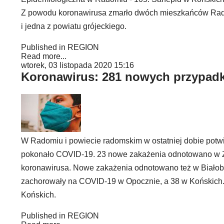
Z powodu koronawirusa zmarło dwóch mieszkańców Radom
i jedna z powiatu grójeckiego.
Published in
REGION
Read more...
wtorek, 03 listopada 2020 15:16
Koronawirus: 281 nowych przypad
W Radomiu i powiecie radomskim w ostatniej dobie potw
pokonało COVID-19. 23 nowe zakażenia odnotowano w Zw
koronawirusa. Nowe zakażenia odnotowano też w Białob
zachorowały na COVID-19 w Opocznie, a 38 w Końskich.
Końskich.
Published in
REGION