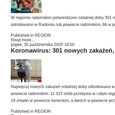
W regionie radomskim potwierdzono ostatniej doby 301
odnotowano w Radomiu lub powiecie radomskim, 66 w pow
Published in
REGION
Read more...
piątek, 30 października 2020 18:50
Koronawirus: 301 nowych zakażeń,
Najwięcej nowych zakażeń ostatniej doby odnotowano w
powiecie radomskim. 11 315 osób przebywa w całym regio
19 zmarło w powiecie koneckim, a dwóch w powiecie prz
Published in
REGION