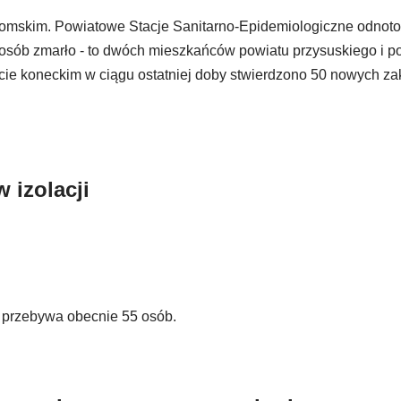
omskim. Powiatowe Stacje Sanitarno-Epidemiologiczne odnot
 osób zmarło - to dwóch mieszkańców powiatu przysuskiego i p
cie koneckim w ciągu ostatniej doby stwierdzono 50 nowych z
 izolacji
i przebywa obecnie 55 osób.