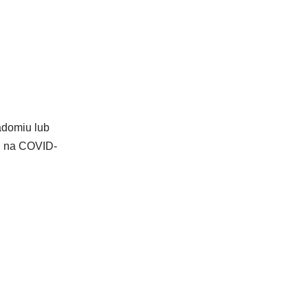
adomiu lub
ch na COVID-