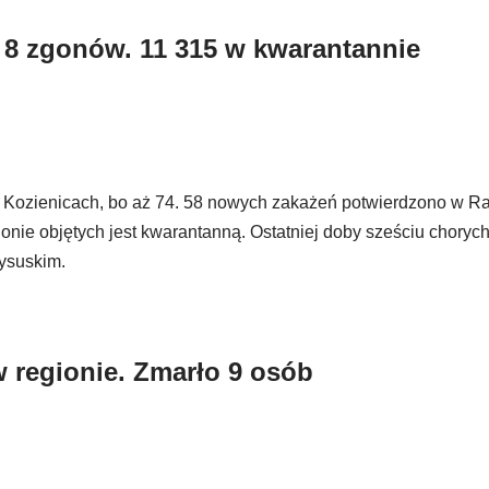
 8 zgonów. 11 315 w kwarantannie
 Kozienicach, bo aż 74. 58 nowych zakażeń potwierdzono w R
nie objętych jest kwarantanną. Ostatniej doby sześciu chory
ysuskim.
 regionie. Zmarło 9 osób