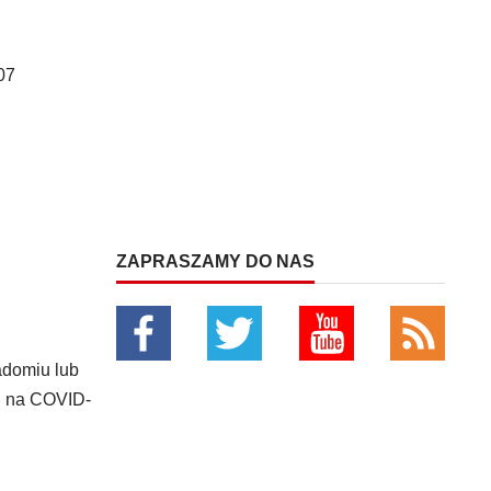
07
ZAPRASZAMY DO NAS
adomiu lub
ch na COVID-