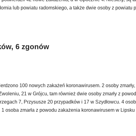
ia lub powiatu radomskiego, a także dwie osoby z powiatu 
ków, 6 zgonów
ierdzono 100 nowych zakażeń koronawirusem. 2 osoby zmarły,
oleniu, 21 w Grójcu, tam również dwie osoby zmarły z powo
rzegach 7, Przysusze 20 przypadków i 17 w Szydłowcu. 4 oso
 1 osoba zmarła z powodu zakażenia koronawirusem w Lipsku 