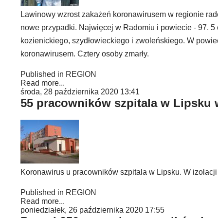
Lawinowy wzrost zakażeń koronawirusem w regionie rad
nowe przypadki. Najwięcej w Radomiu i powiecie - 97. 5
kozienickiego, szydłowieckiego i zwoleńskiego. W powie
koronawirusem. Cztery osoby zmarły.
Published in
REGION
Read more...
środa, 28 października 2020 13:41
55 pracowników szpitala w Lipsku w
Koronawirus u pracowników szpitala w Lipsku. W izolacj
Published in
REGION
Read more...
poniedziałek, 26 października 2020 17:55