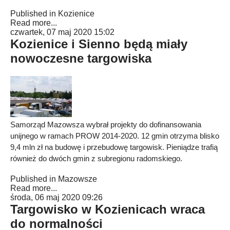
Published in
Kozienice
Read more...
czwartek, 07 maj 2020 15:02
Kozienice i Sienno będą miały
nowoczesne targowiska
Samorząd Mazowsza wybrał projekty do dofinansowania
unijnego w ramach PROW 2014-2020. 12 gmin otrzyma blisko
9,4 mln zł na budowę i przebudowę targowisk. Pieniądze trafią
również do dwóch gmin z subregionu radomskiego.
Published in
Mazowsze
Read more...
środa, 06 maj 2020 09:26
Targowisko w Kozienicach wraca
do normalności