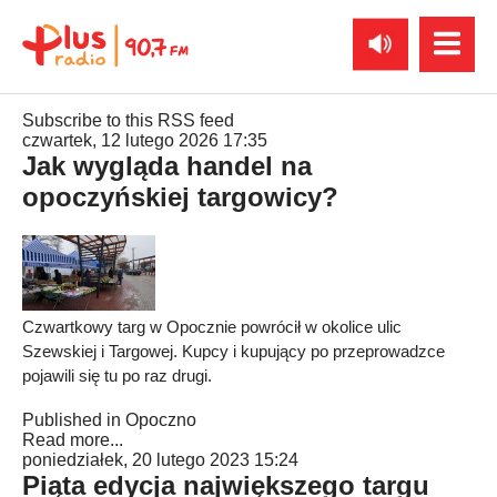
Subscribe to this RSS feed
czwartek, 12 lutego 2026 17:35
Jak wygląda handel na
opoczyńskiej targowicy?
Czwartkowy targ w Opocznie powrócił w okolice ulic
Szewskiej i Targowej. Kupcy i kupujący po przeprowadzce
pojawili się tu po raz drugi.
Published in
Opoczno
Read more...
poniedziałek, 20 lutego 2023 15:24
Piąta edycja największego targu