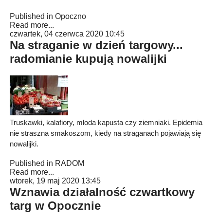
Published in
Opoczno
Read more...
czwartek, 04 czerwca 2020 10:45
Na straganie w dzień targowy...
radomianie kupują nowalijki
Truskawki, kalafiory, młoda kapusta czy ziemniaki. Epidemia
nie straszna smakoszom, kiedy na straganach pojawiają się
nowalijki.
Published in
RADOM
Read more...
wtorek, 19 maj 2020 13:45
Wznawia działalność czwartkowy
targ w Opocznie