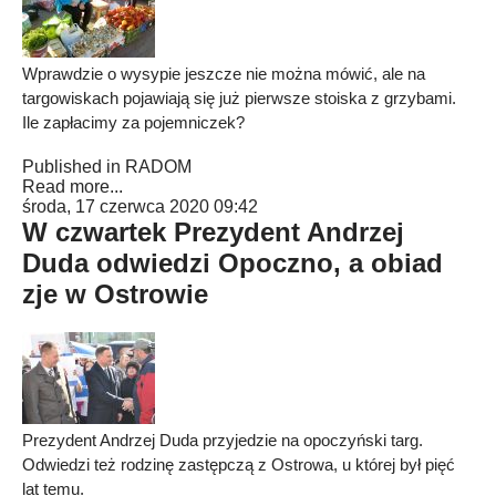
Wprawdzie o wysypie jeszcze nie można mówić, ale na
targowiskach pojawiają się już pierwsze stoiska z grzybami.
Ile zapłacimy za pojemniczek?
Published in
RADOM
Read more...
środa, 17 czerwca 2020 09:42
W czwartek Prezydent Andrzej
Duda odwiedzi Opoczno, a obiad
zje w Ostrowie
Prezydent Andrzej Duda przyjedzie na opoczyński targ.
Odwiedzi też rodzinę zastępczą z Ostrowa, u której był pięć
lat temu.