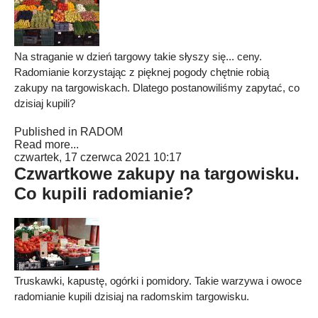
Na straganie w dzień targowy takie słyszy się... ceny.
Radomianie korzystając z pięknej pogody chętnie robią
zakupy na targowiskach. Dlatego postanowiliśmy zapytać, co
dzisiaj kupili?
Published in
RADOM
Read more...
czwartek, 17 czerwca 2021 10:17
Czwartkowe zakupy na targowisku.
Co kupili radomianie?
Truskawki, kapustę, ogórki i pomidory. Takie warzywa i owoce
radomianie kupili dzisiaj na radomskim targowisku.