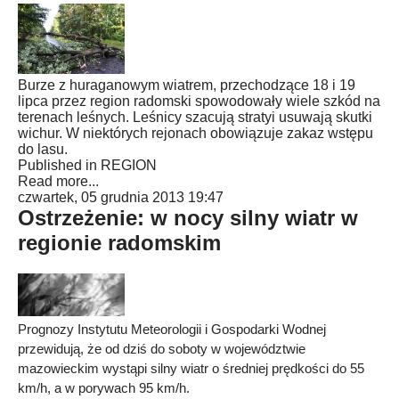
Burze z huraganowym wiatrem, przechodzące 18 i 19
lipca przez region radomski spowodowały wiele szkód na
terenach leśnych. Leśnicy szacują stratyi usuwają skutki
wichur. W niektórych rejonach obowiązuje zakaz wstępu
do lasu.
Published in
REGION
Read more...
czwartek, 05 grudnia 2013 19:47
Ostrzeżenie: w nocy silny wiatr w
regionie radomskim
Prognozy Instytutu Meteorologii i Gospodarki Wodnej
przewidują, że od dziś do soboty w województwie
mazowieckim wystąpi silny wiatr o średniej prędkości do 55
km/h, a w porywach 95 km/h.