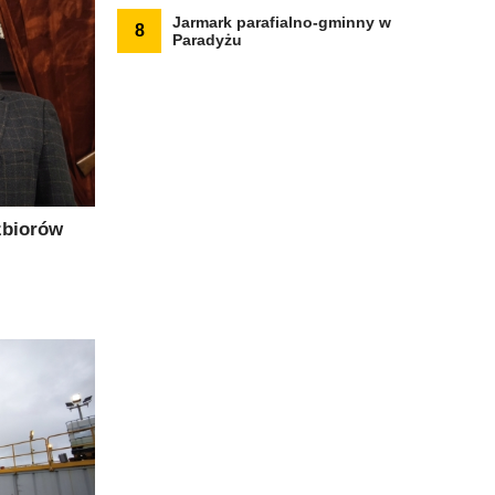
Jarmark parafialno-gminny w
8
Paradyżu
 zbiorów