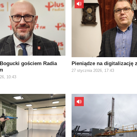
 Bogucki gościem Radia
Pieniądze na digitalizację
om
27 stycznia 2026, 17:43
26, 10:43