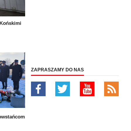
 Końskimi
ZAPRASZAMY DO NAS
powstańcom