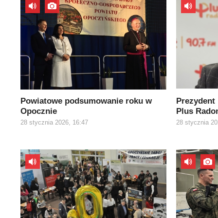
Powiatowe podsumowanie roku w
Prezydent
Opocznie
Plus Rad
28 stycznia 2026, 16:47
28 stycznia 20