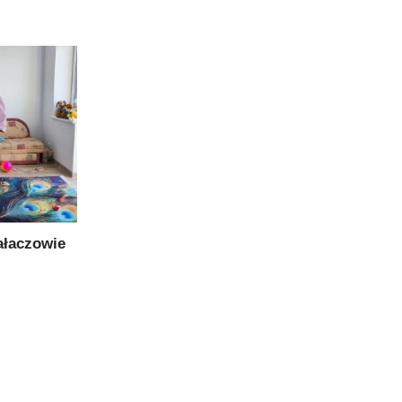
ałaczowie