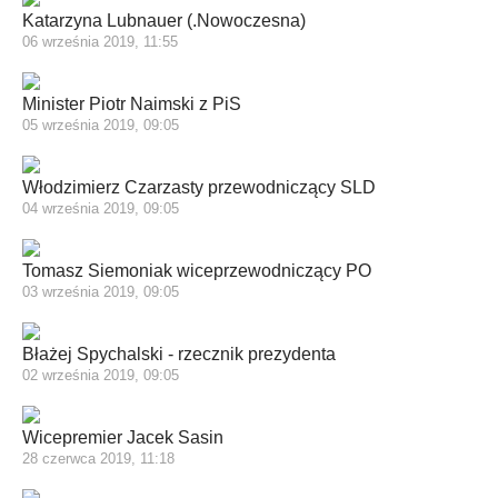
Katarzyna Lubnauer (.Nowoczesna)
06 września 2019, 11:55
Minister Piotr Naimski z PiS
05 września 2019, 09:05
Włodzimierz Czarzasty przewodniczący SLD
04 września 2019, 09:05
Tomasz Siemoniak wiceprzewodniczący PO
03 września 2019, 09:05
Błażej Spychalski - rzecznik prezydenta
02 września 2019, 09:05
Wicepremier Jacek Sasin
28 czerwca 2019, 11:18