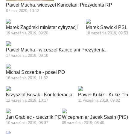
Paweł Mucha, wiceszef Kancelarii Prezydenta RP
07 maj 2020, 10:12
Marek Zagórski minister cyfryzacji
Marek Sawicki PSL
19 września 2019, 09:20
18 września 2019, 09:53
Paweł Mucha - wiceszef Kancelarii Prezydenta
17 września 2019, 09:10
Michał Szczerba - poseł PO
16 września 2019, 11:32
Krzysztof Bosak - Konfederacja
Paweł Kukiz - Kukiz '15
12 września 2019, 10:17
11 września 2019, 09:02
Jan Grabiec - rzecznik PO
Wicepremier Jacek Sasin (PiS)
10 września 2019, 08:37
09 września 2019, 08:40