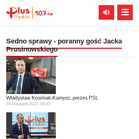
Sedno sprawy - poranny gość Jacka
Prusinowskiego
Władysław Kosiniak-Kamysz, prezes PSL
24 listopada 2021, 09:03