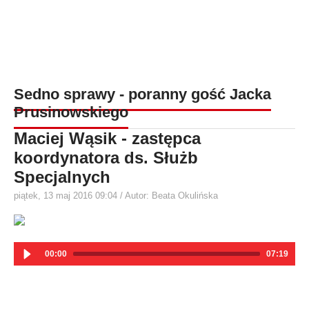
Sedno sprawy - poranny gość Jacka
Prusinowskiego
Maciej Wąsik - zastępca
koordynatora ds. Służb
Specjalnych
piątek, 13 maj 2016 09:04
/ Autor: Beata Okulińska
00:00
07:19