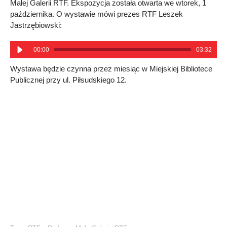
Małej Galerii RTF. Ekspozycja została otwarta we wtorek, 1
października. O wystawie mówi prezes RTF Leszek
Jastrzębiowski:
00:00
03:32
Wystawa będzie czynna przez miesiąc w Miejskiej Bibliotece
Publicznej przy ul. Piłsudskiego 12.