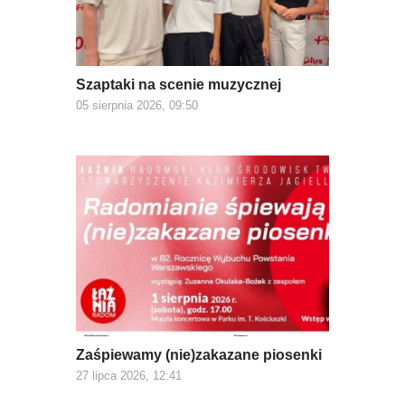
Szaptaki na scenie muzycznej
05 sierpnia 2026, 09:50
Zaśpiewamy (nie)zakazane piosenki
27 lipca 2026, 12:41