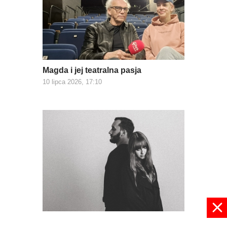
Magda i jej teatralna pasja
10 lipca 2026, 17:10
Strefa Komfortu z koncertem