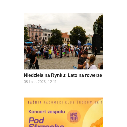
Niedziela na Rynku: Lato na rowerze
08 lipca 2026, 12:11