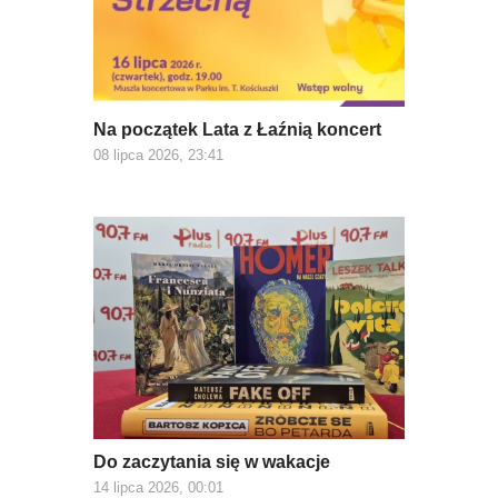
Na początek Lata z Łaźnią koncert
08 lipca 2026, 23:41
Do zaczytania się w wakacje
14 lipca 2026, 00:01