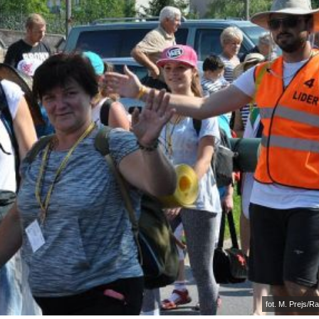
fot. M. Prejs/