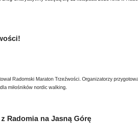
wości!
artował Radomski Maraton Trzeźwości. Organizatorzy przygotowa
dla miłośników nordic walking.
 z Radomia na Jasną Górę