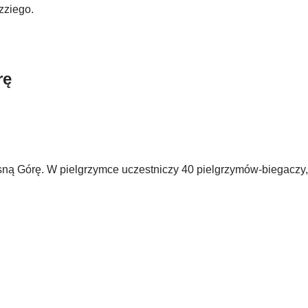
zziego.
rę
ą Górę. W pielgrzymce uczestniczy 40 pielgrzymów-biegaczy,