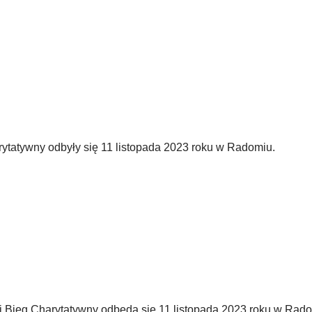
rytatywny odbyły się 11 listopada 2023 roku w Radomiu.
i Bieg Charytatywny odbędą się 11 listopada 2023 roku w Rado