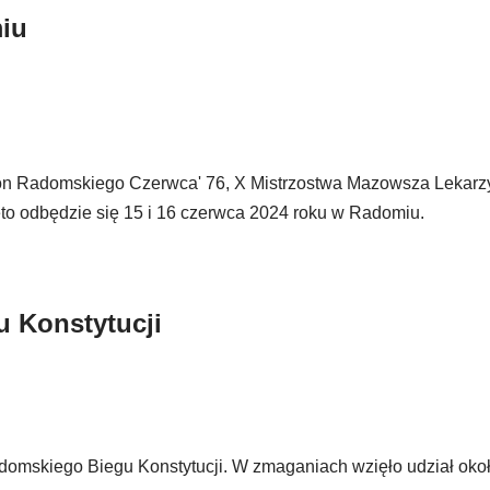
miu
raton Radomskiego Czerwca' 76, X Mistrzostwa Mazowsza Lekarzy
o odbędzie się 15 i 16 czerwca 2024 roku w Radomiu.
u Konstytucji
omskiego Biegu Konstytucji. W zmaganiach wzięło udział oko