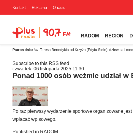
Kontakt
Reklama
O radiu
RADOM
REGION
D
Patron dnia:
św. Teresa Benedykta od Krzyża (Edyta Stein), dziewica i mę
Subscribe to this RSS feed
czwartek, 06 listopada 2025 11:30
Ponad 1000 osób weźmie udział w 
Po raz pierwszy wydarzenie sportowe organizowane jest 
wpłacać wpisowego.
Published in
RADOM