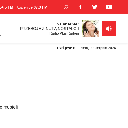
94.5 FM
| Kozienice
97.9 FM
Na antenie:
PRZEBOJE Z NUTĄ NOSTALGII
Radio Plus Radom
A
Dziś jest:
Niedziela, 09 sierpnia 2026
e musieli