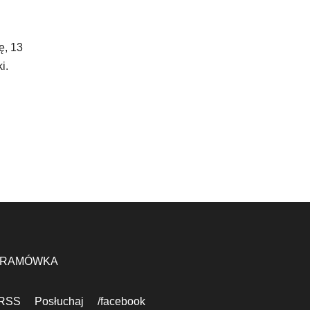
ę, 13
i.
RAMÓWKA
RSS
Posłuchaj
/facebook