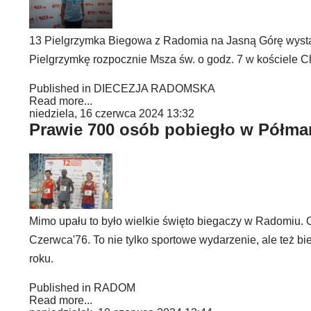
13 Pielgrzymka Biegowa z Radomia na Jasną Górę wystart
Pielgrzymkę rozpocznie Msza św. o godz. 7 w kościele Chr
Published in
DIECEZJA RADOMSKA
Read more...
niedziela, 16 czerwca 2024 13:32
Prawie 700 osób pobiegło w Półma
Mimo upału to było wielkie święto biegaczy w Radomiu.
Czerwca'76. To nie tylko sportowe wydarzenie, ale też b
roku.
Published in
RADOM
Read more...