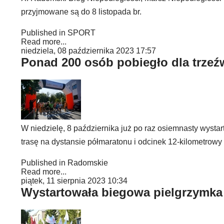
przyjmowane są do 8 listopada br.
Published in
SPORT
Read more...
niedziela, 08 października 2023 17:57
Ponad 200 osób pobiegło dla trzeź
W niedzielę, 8 października już po raz osiemnasty wyst
trasę na dystansie półmaratonu i odcinek 12-kilometrowy 
Published in
Radomskie
Read more...
piątek, 11 sierpnia 2023 10:34
Wystartowała biegowa pielgrzymka