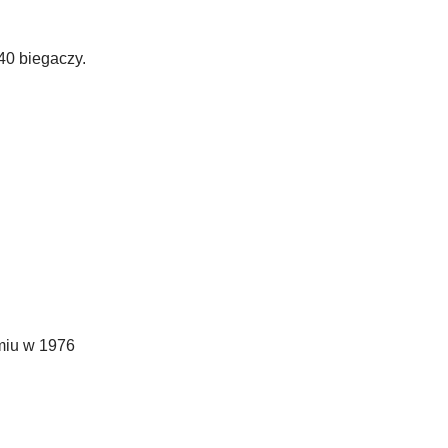
40 biegaczy.
omiu w 1976