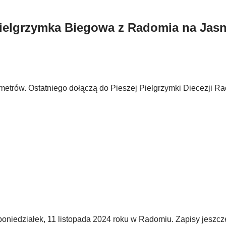
 Pielgrzymka Biegowa z Radomia na Jas
ometrów. Ostatniego dołączą do Pieszej Pielgrzymki Diecezji Ra
oniedziałek, 11 listopada 2024 roku w Radomiu. Zapisy jeszcze