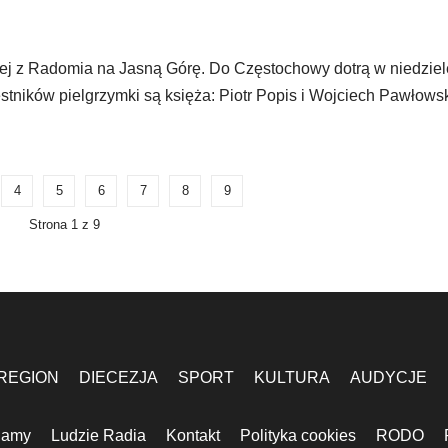
ej z Radomia na Jasną Górę. Do Częstochowy dotrą w niedziel
tników pielgrzymki są księża: Piotr Popis i Wojciech Pawłowsk
4
5
6
7
8
9
Strona 1 z 9
REGION
DIECEZJA
SPORT
KULTURA
AUDYCJE
lamy
Ludzie Radia
Kontakt
Polityka cookies
RODO