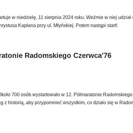
uje w niedzielę, 11 sierpnia 2024 roku. Weźmie w niej udział 
ystusa Kapłana przy ul. Młyńskiej. Potem nastąpi start!
ratonie Radomskiego Czerwca'76
 Około 700 osób wystartowało w 12. Półmaratonie Radomskiego
ieg z historią, aby przypomnieć wszystkim, co działo się w Rad