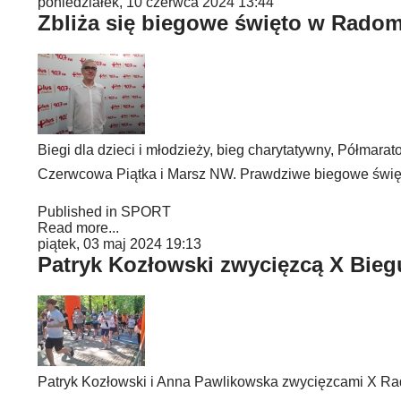
poniedziałek, 10 czerwca 2024 13:44
Zbliża się biegowe święto w Rado
Biegi dla dzieci i młodzieży, bieg charytatywny, Półma
Czerwcowa Piątka i Marsz NW. Prawdziwe biegowe święt
Published in
SPORT
Read more...
piątek, 03 maj 2024 19:13
Patryk Kozłowski zwycięzcą X Bieg
Patryk Kozłowski i Anna Pawlikowska zwycięzcami X Rad