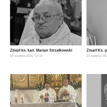
Zmarł ks. kan. Marian Strzałkowski
Zmarł Ks. 
04 sierpnia 2026, 14:32
01 sierpnia 20