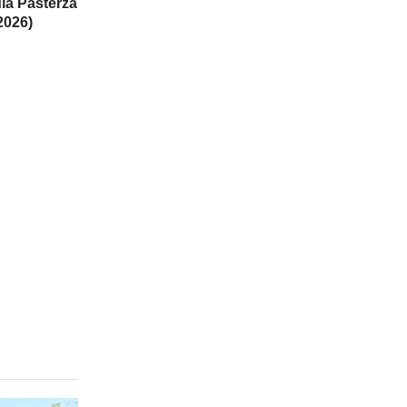
la Pasterza
2026)