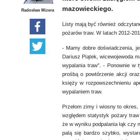
mazowieckiego.
Radosław Mizera
Listy mają być również odczytan
pożarów traw. W latach 2012-201
- Mamy dobre doświadczenia, jeś
Dariusz Piątek, wicewojewoda ma
wypalania traw''. - Ponownie w
prośbą o powtórzenie akcji oraz
księży w rozpowszechnieniu ape
wypalaniem traw.
Przełom zimy i wiosny to okres, 
względem statystyk pożary traw
że w wyniku podpalania łąk czy 
palą się bardzo szybko, wystar