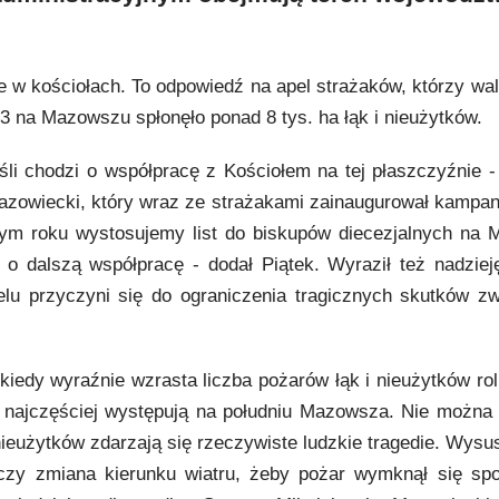
e w kościołach. To odpowiedź na apel strażaków, którzy wal
3 na Mazowszu spłonęło ponad 8 tys. ha łąk i nieużytków.
li chodzi o współpracę z Kościołem na tej płaszczyźnie -
zowiecki, który wraz ze strażakami zainaugurował kampanię
 tym roku wystosujemy list do biskupów diecezjalnych na
 o dalszą współpracę - dodał Piątek. Wyraził też nadzieję
lu przyczyni się do ograniczenia tragicznych skutków z
kiedy wyraźnie wzrasta liczba pożarów łąk i nieużytków ro
 najczęściej występują na południu Mazowsza. Nie można
nieużytków zdarzają się rzeczywiste ludzkie tragedie. Wysu
czy zmiana kierunku wiatru, żeby pożar wymknął się spod