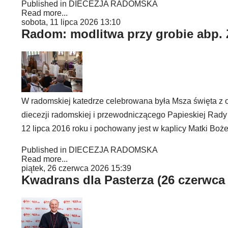
Published in
DIECEZJA RADOMSKA
Read more...
sobota, 11 lipca 2026 13:10
Radom: modlitwa przy grobie abp.
W radomskiej katedrze celebrowana była Msza święta z o
diecezji radomskiej i przewodniczącego Papieskiej Rad
12 lipca 2016 roku i pochowany jest w kaplicy Matki Boż
Published in
DIECEZJA RADOMSKA
Read more...
piątek, 26 czerwca 2026 15:39
Kwadrans dla Pasterza (26 czerwca