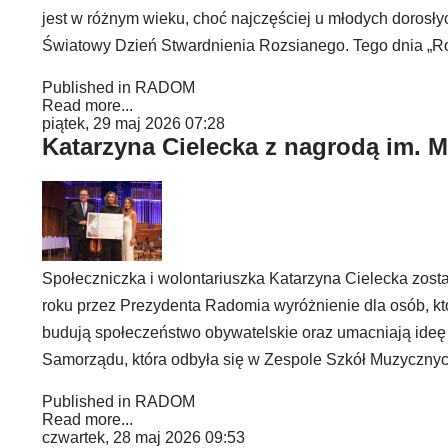
jest w różnym wieku, choć najczęściej u młodych dorosły
Światowy Dzień Stwardnienia Rozsianego. Tego dnia „
Published in
RADOM
Read more...
piątek, 29 maj 2026 07:28
Katarzyna Cielecka z nagrodą im. M
Społeczniczka i wolontariuszka Katarzyna Cielecka zosta
roku przez Prezydenta Radomia wyróżnienie dla osób, k
budują społeczeństwo obywatelskie oraz umacniają ide
Samorządu, która odbyła się w Zespole Szkół Muzycznyc
Published in
RADOM
Read more...
czwartek, 28 maj 2026 09:53