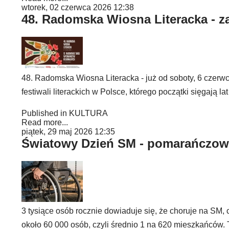
wtorek, 02 czerwca 2026 12:38
48. Radomska Wiosna Literacka - za
48. Radomska Wiosna Literacka - już od soboty, 6 czerw
festiwali literackich w Polsce, którego początki sięgają l
Published in
KULTURA
Read more...
piątek, 29 maj 2026 12:35
Światowy Dzień SM - pomarańczow
3 tysiące osób rocznie dowiaduje się, że choruje na SM,
około 60 000 osób, czyli średnio 1 na 620 mieszkańców.