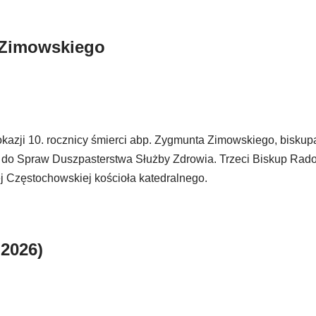
 Zimowskiego
kazji 10. rocznicy śmierci abp. Zygmunta Zimowskiego, biskup
y do Spraw Duszpasterstwa Służby Zdrowia. Trzeci Biskup Rad
ej Częstochowskiej kościoła katedralnego.
 2026)