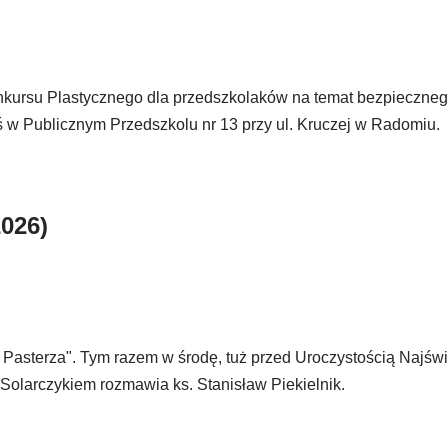
rsu Plastycznego dla przedszkolaków na temat bezpieczne
 w Publicznym Przedszkolu nr 13 przy ul. Kruczej w Radomiu.
2026)
 Pasterza". Tym razem w środę, tuż przed Uroczystością Najśw
Solarczykiem rozmawia ks. Stanisław Piekielnik.