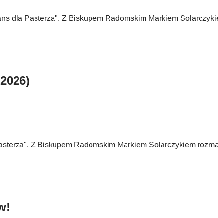
ans dla Pasterza". Z Biskupem Radomskim Markiem Solarczyk
 2026)
Pasterza". Z Biskupem Radomskim Markiem Solarczykiem rozma
w!