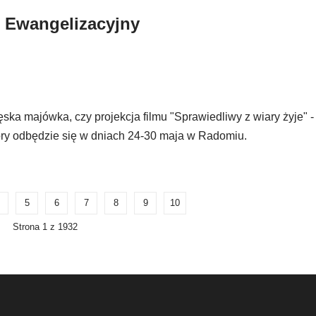
ń Ewangelizacyjny
a majówka, czy projekcja filmu "Sprawiedliwy z wiary żyje" -
ry odbędzie się w dniach 24-30 maja w Radomiu.
5
6
7
8
9
10
Strona 1 z 1932