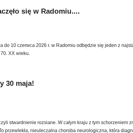
częło się w Radomiu....
ca do 10 czerwca 2026 r. w Radomiu odbędzie się jeden z najst
at 70. XX wieku.
y 30 maja!
 czyli stwardnienie rozsiane. W całym kraju z tym schorzeniem 
 To przewlekła, nieuleczalna choroba neurologiczna, która dia