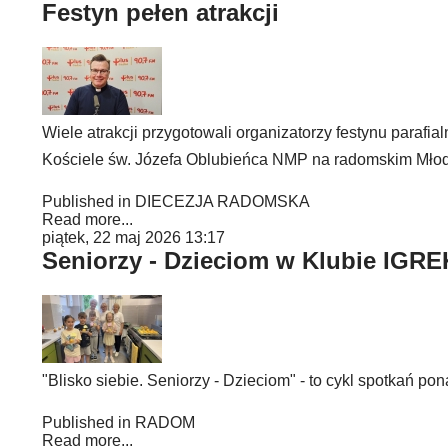
Festyn pełen atrakcji
Wiele atrakcji przygotowali organizatorzy festynu parafi
Kościele św. Józefa Oblubieńca NMP na radomskim Mło
Published in
DIECEZJA RADOMSKA
Read more...
piątek, 22 maj 2026 13:17
Seniorzy - Dzieciom w Klubie IGRE
"Blisko siebie. Seniorzy - Dzieciom" - to cykl spotkań 
Published in
RADOM
Read more...