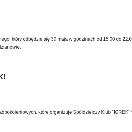
alnego, który odbędzie się 30 maja w godzinach od 15.00 do 22.
dzianowie.
K!
ponadpokoleniowych, które organizuje Spółdzielczy Klub "IGREK