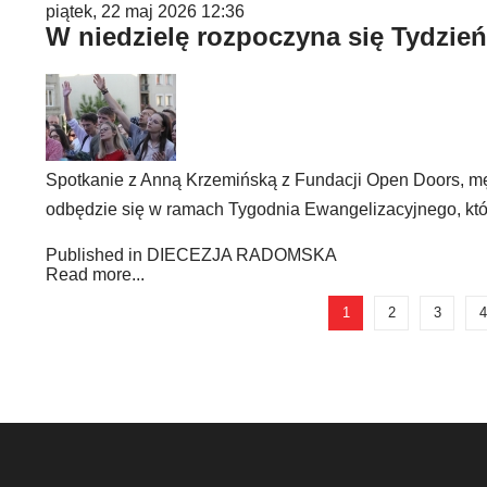
piątek, 22 maj 2026 12:36
W niedzielę rozpoczyna się Tydzie
Spotkanie z Anną Krzemińską z Fundacji Open Doors, męsk
odbędzie się w ramach Tygodnia Ewangelizacyjnego, któ
Published in
DIECEZJA RADOMSKA
Read more...
1
2
3
4