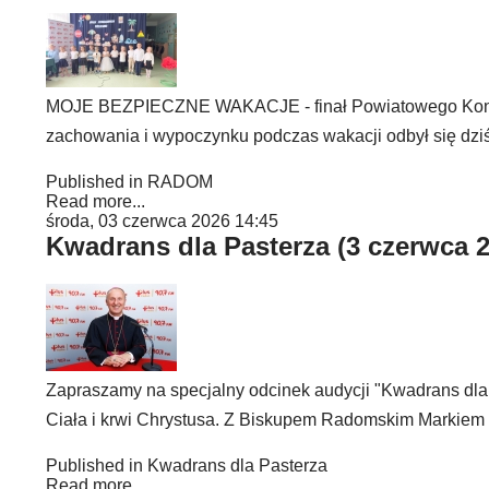
MOJE BEZPIECZNE WAKACJE - finał Powiatowego Konku
zachowania i wypoczynku podczas wakacji odbył się dziś
Published in
RADOM
Read more...
środa, 03 czerwca 2026 14:45
Kwadrans dla Pasterza (3 czerwca 
Zapraszamy na specjalny odcinek audycji "Kwadrans dla
Ciała i krwi Chrystusa. Z Biskupem Radomskim Markiem 
Published in
Kwadrans dla Pasterza
Read more...