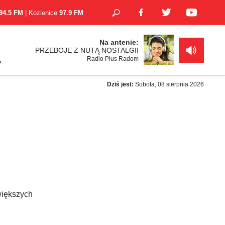
94.5 FM
| Kozienice
97.9 FM
Na antenie:
PRZEBOJE Z NUTĄ NOSTALGII
Radio Plus Radom
A
Dziś jest:
Sobota, 08 sierpnia 2026
większych