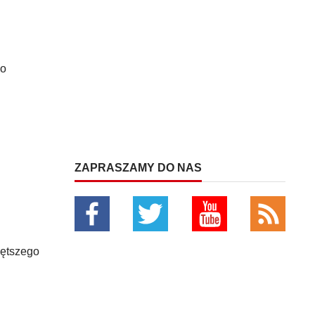
go
ZAPRASZAMY DO NAS
iętszego