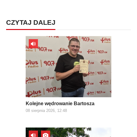
CZYTAJ DALEJ
Kolejne wędrowanie Bartosza
08 sierpnia 2026, 12:48