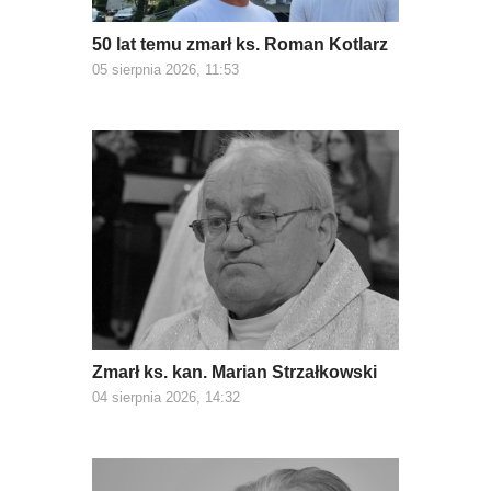
50 lat temu zmarł ks. Roman Kotlarz
05 sierpnia 2026, 11:53
Zmarł ks. kan. Marian Strzałkowski
04 sierpnia 2026, 14:32