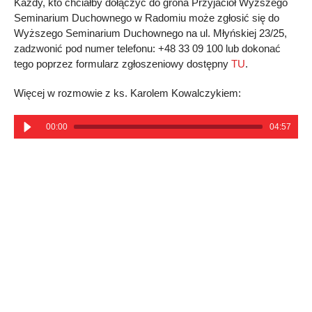
Każdy, kto chciałby dołączyć do grona Przyjaciół Wyższego
Seminarium Duchownego w Radomiu może zgłosić się do
Wyższego Seminarium Duchownego na ul. Młyńskiej 23/25,
zadzwonić pod numer telefonu: +48 33 09 100 lub dokonać
tego poprzez formularz zgłoszeniowy dostępny
TU
.
Więcej w rozmowie z ks. Karolem Kowalczykiem:
00:00
04:57