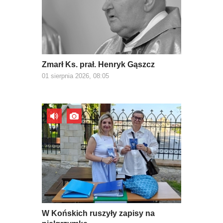
Zmarł Ks. prał. Henryk Gąszcz
01 sierpnia 2026, 08:05
W Końskich ruszyły zapisy na