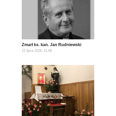
Zmarł ks. kan. Jan Rudniewski
22 lipca 2026, 11:08