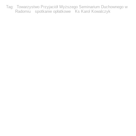
Tag:
Towarzystwo Przyjaciół Wyższego Seminarium Duchownego w
Radomiu
spotkanie opłatkowe
Ks Karol Kowalczyk