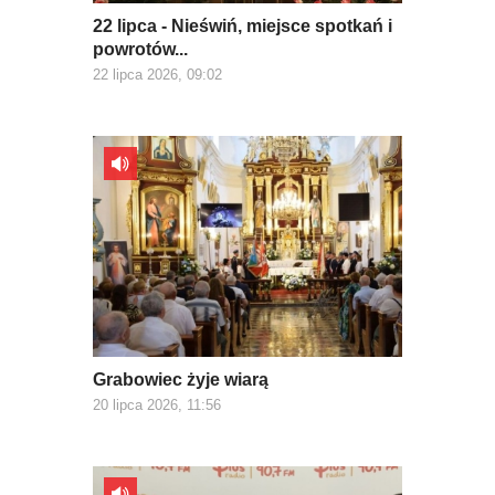
22 lipca - Nieświń, miejsce spotkań i
powrotów...
22 lipca 2026, 09:02
Grabowiec żyje wiarą
20 lipca 2026, 11:56