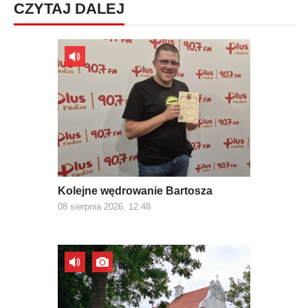
CZYTAJ DALEJ
Kolejne wędrowanie Bartosza
08 sierpnia 2026, 12:48