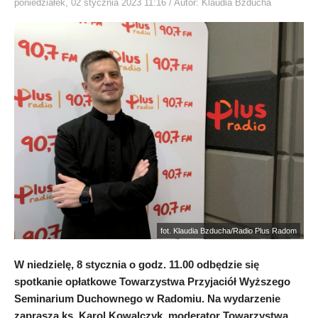
poniedziałek, 02 stycznia 2023 11:16
/ Autor: Klaudia Bzducha
fot. Klaudia Bzducha/Radio Plus Radom
W niedzielę, 8 stycznia o godz. 11.00 odbędzie się
spotkanie opłatkowe Towarzystwa Przyjaciół Wyższego
Seminarium Duchownego w Radomiu. Na wydarzenie
zaprasza ks. Karol Kowalczyk, moderator Towarzystwa.