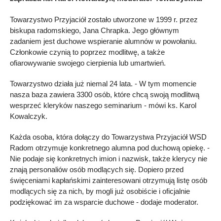
Towarzystwo Przyjaciół zostało utworzone w 1999 r. przez
biskupa radomskiego, Jana Chrapka. Jego głównym
zadaniem jest duchowe wspieranie alumnów w powołaniu.
Członkowie czynią to poprzez modlitwę, a także
ofiarowywanie swojego cierpienia lub umartwień.
Towarzystwo działa już niemal 24 lata. - W tym momencie
nasza baza zawiera 3300 osób, które chcą swoją modlitwą
wesprzeć kleryków naszego seminarium - mówi ks. Karol
Kowalczyk.
Każda osoba, która dołączy do Towarzystwa Przyjaciół WSD
Radom otrzymuje konkretnego alumna pod duchową opiekę. -
Nie podaje się konkretnych imion i nazwisk, także klerycy nie
znają personaliów osób modlących się. Dopiero przed
święceniami kapłańskimi zainteresowani otrzymują listę osób
modlących się za nich, by mogli już osobiście i oficjalnie
podziękować im za wsparcie duchowe - dodaje moderator.