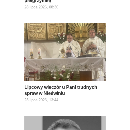
pielgrzymkę
28 lipca 2026, 08:30
Lipcowy wieczór u Pani trudnych
spraw w Nieświniu
23 lipca 2026, 13:44