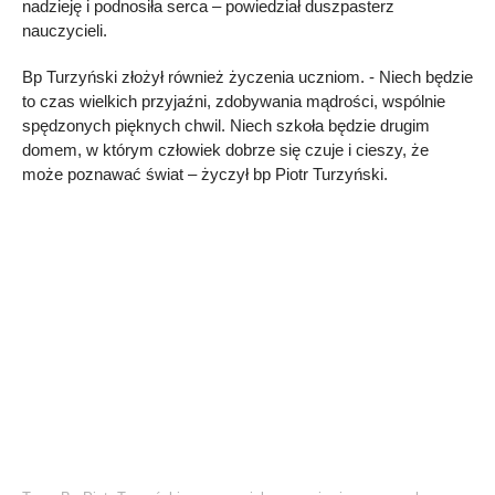
nadzieję i podnosiła serca – powiedział duszpasterz
nauczycieli.
Bp Turzyński złożył również życzenia uczniom. - Niech będzie
to czas wielkich przyjaźni, zdobywania mądrości, wspólnie
spędzonych pięknych chwil. Niech szkoła będzie drugim
domem, w którym człowiek dobrze się czuje i cieszy, że
może poznawać świat – życzył bp Piotr Turzyński.