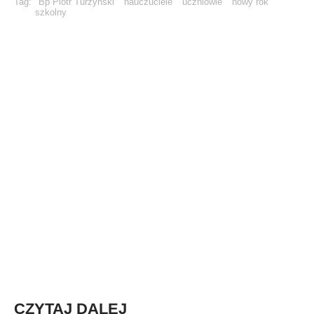
Tag:
Bp Piotr Turzyński
nauczuciele
uczniowie
nowy rok
szkolny
CZYTAJ DALEJ