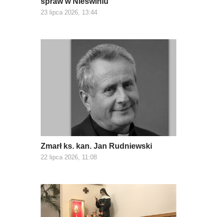
spraw w Nieświniu
23 lipca 2026, 13:44
Zmarł ks. kan. Jan Rudniewski
22 lipca 2026, 11:08