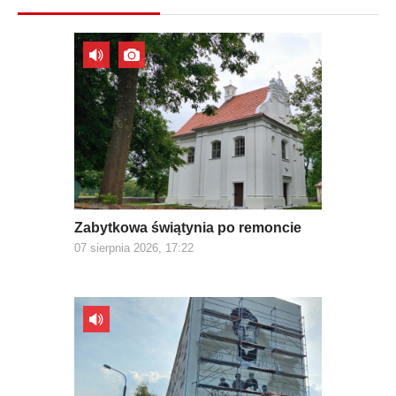
Zabytkowa świątynia po remoncie
07 sierpnia 2026, 17:22