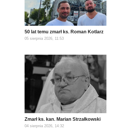
50 lat temu zmarł ks. Roman Kotlarz
05 sierpnia 2026, 11:53
Zmarł ks. kan. Marian Strzałkowski
04 sierpnia 2026, 14:32