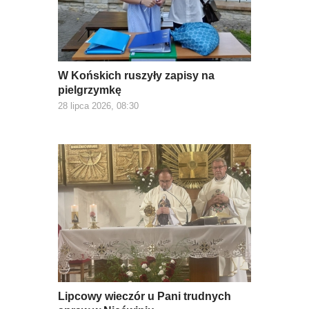
W Końskich ruszyły zapisy na
pielgrzymkę
28 lipca 2026, 08:30
Lipcowy wieczór u Pani trudnych