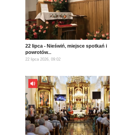
22 lipca - Nieświń, miejsce spotkań i
powrotów...
22 lipca 2026, 09:02