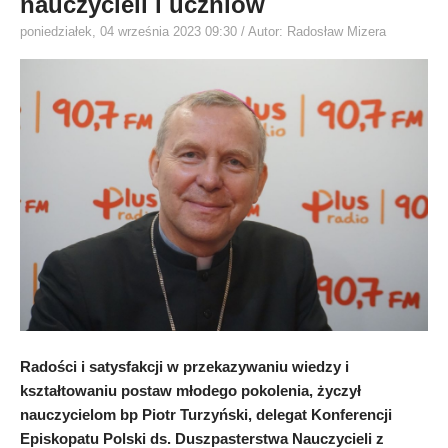
nauczycieli i uczniów
poniedziałek, 04 września 2023 09:30
/ Autor: Radosław Mizera
Radości i satysfakcji w przekazywaniu wiedzy i
kształtowaniu postaw młodego pokolenia, życzył
nauczycielom bp Piotr Turzyński, delegat Konferencji
Episkopatu Polski ds. Duszpasterstwa Nauczycieli z