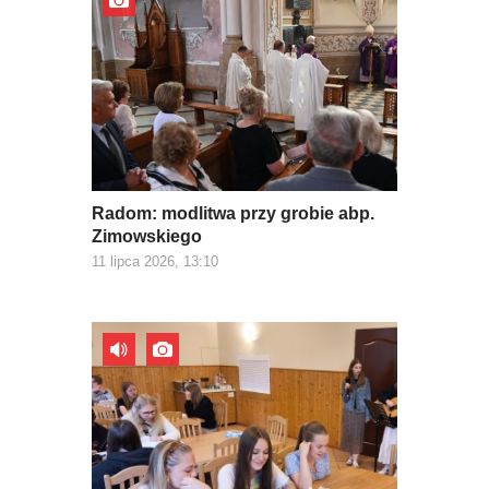
Radom: modlitwa przy grobie abp.
Zimowskiego
11 lipca 2026, 13:10