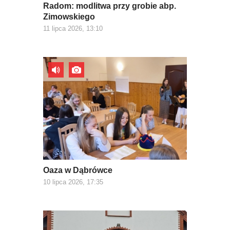
Radom: modlitwa przy grobie abp.
Zimowskiego
11 lipca 2026, 13:10
Oaza w Dąbrówce
10 lipca 2026, 17:35