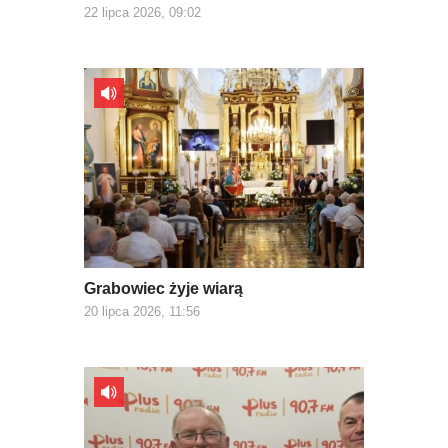
22 lipca 2026, 09:02
Grabowiec żyje wiarą
20 lipca 2026, 11:56