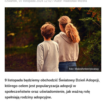
czwartek, 07 listopada 2024 12:02
/ Autor: Radosław Mizera
foto: MabelAmber/pixabay
9 listopada będziemy obchodzić Światowy Dzień Adopcji,
którego celem jest popularyzacja adopcji w
społeczeństwie oraz uświadomienie, jak ważną rolę
spełniają rodziny adopcyjne.