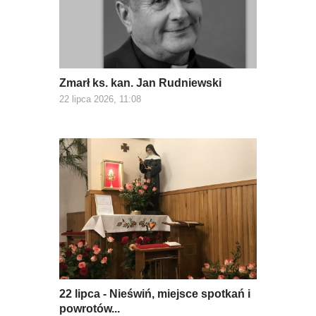
Zmarł ks. kan. Jan Rudniewski
22 lipca 2026, 11:08
22 lipca - Nieświń, miejsce spotkań i
powrotów...