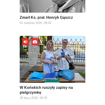
Zmarł Ks. prał. Henryk Gąszcz
01 sierpnia 2026, 08:05
W Końskich ruszyły zapisy na
pielgrzymkę
28 lipca 2026, 08:30